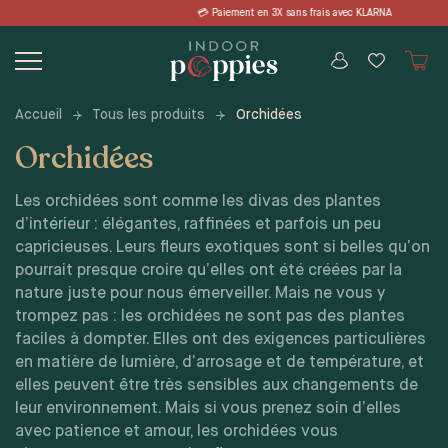
Skip
nt en 3X sans frais avec KLARNA 📦 LI
to
content
Accueil
Tous les produits
Orchidées
Orchidées
Les orchidées sont comme les divas des plantes
d’intérieur : élégantes, raffinées et parfois un peu
capricieuses. Leurs fleurs exotiques sont si belles qu’on
pourrait presque croire qu’elles ont été créées par la
nature juste pour nous émerveiller. Mais ne vous y
trompez pas : les orchidées ne sont pas des plantes
faciles à dompter. Elles ont des exigences particulières
en matière de lumière, d’arrosage et de température, et
elles peuvent être très sensibles aux changements de
leur environnement. Mais si vous prenez soin d’elles
avec patience et amour, les orchidées vous