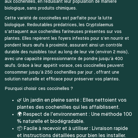
aux cochenilles, en réduisant leur population de manière
biologique, sans produits chimiques.
Cette variété de coccinelles est parfaite pour la lutte
biologique. Redoutables prédatrices, les Cryptolaemus
s'attaquent aux cochenilles farineuses présentes sur vos
plantes. Elles repèrent les foyers infestés pour s'en nourrir et
pondent leurs œufs à proximité, assurant ainsi un contrôle
durable des nuisibles tout au long de leur vie (environ 2 mois),
avec une capacité impressionnante de pondre jusqu’à 400
œufs. Grâce à leur appétit vorace, ces coccinelles peuvent
consommer jusqu’à 250 cochenilles par jour , offrant une
solution naturelle et efficace pour préserver vos plantes.
Pourquoi choisir ces coccinelles ?
🌿 Un jardin en pleine santé : Elles nettoient vos
plantes des cochenilles qui les affaiblissent.
🌍 Respect de l'environnement : Une méthode 100
% naturelle et biodégradable.
📦 Facile à recevoir et à utiliser : Livraison rapide
et instructions détaillées pour bien les installer.