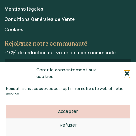
Mentions légales
Conditions Générales de Vente
Cookies
Rejoignez notre communauté
-10% de réduction sur votre première commande.
Gérer le consentement aux
cookies
J’accepte les conditions d’utilisations des données
personnelles.
Nous utilisons des cookies pour optimiser notre site web et notre
service.
Accepter
Refuser
2026 © INDOORPOPPIES. TOUS DROITS RÉSERVÉS
Webdesign :
Noémie Sardat