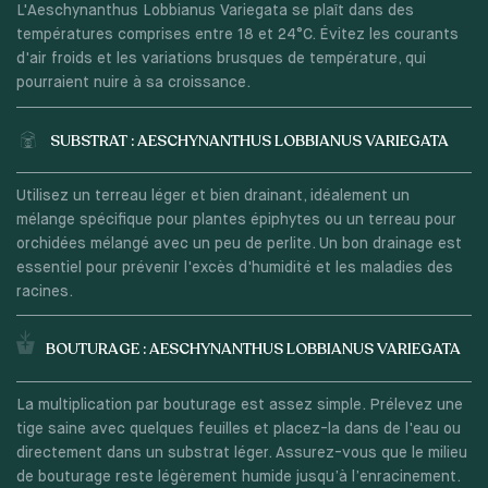
L'Aeschynanthus Lobbianus Variegata se plaît dans des
températures comprises entre 18 et 24°C. Évitez les courants
d'air froids et les variations brusques de température, qui
pourraient nuire à sa croissance.
SUBSTRAT : AESCHYNANTHUS LOBBIANUS VARIEGATA
Utilisez un terreau léger et bien drainant, idéalement un
mélange spécifique pour plantes épiphytes ou un terreau pour
orchidées mélangé avec un peu de perlite. Un bon drainage est
essentiel pour prévenir l'excès d'humidité et les maladies des
racines.
BOUTURAGE : AESCHYNANTHUS LOBBIANUS VARIEGATA
La multiplication par bouturage est assez simple. Prélevez une
tige saine avec quelques feuilles et placez-la dans de l'eau ou
directement dans un substrat léger. Assurez-vous que le milieu
de bouturage reste légèrement humide jusqu’à l’enracinement.