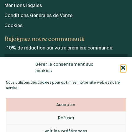
Mentions légales
Conditions Générales de Vente
Cookies
Rejoignez notre communauté
-10% de réduction sur votre première commande.
Gérer le consentement aux
cookies
J’accepte les conditions d’utilisations des données
personnelles.
Nous utilisons des cookies pour optimiser notre site web et notre
service.
Accepter
Refuser
2026 © INDOORPOPPIES. TOUS DROITS RÉSERVÉS
Webdesign :
Noémie Sardat
Voir les préférences