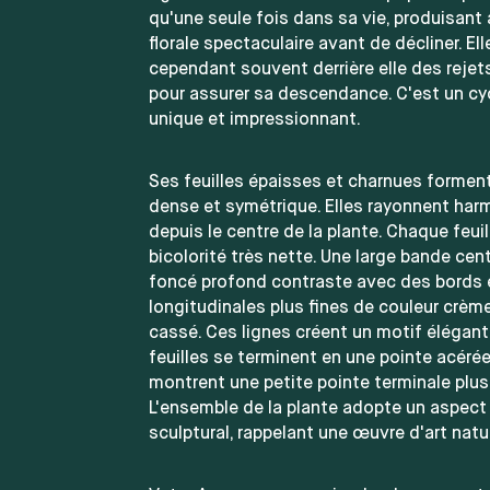
qu'une seule fois dans sa vie, produisant
florale spectaculaire avant de décliner. Ell
cependant souvent derrière elle des rejets
pour assurer sa descendance. C'est un cyc
unique et impressionnant.
Ses feuilles épaisses et charnues formen
dense et symétrique. Elles rayonnent ha
depuis le centre de la plante. Chaque feuil
bicolorité très nette. Une large bande cent
foncé profond contraste avec des bords 
longitudinales plus fines de couleur crèm
cassé. Ces lignes créent un motif élégant
feuilles se terminent en une pointe acérée
montrent une petite pointe terminale plu
L'ensemble de la plante adopte un aspect 
sculptural, rappelant une œuvre d'art natur