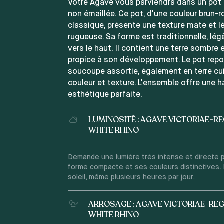
Votre Agave vous parviendra dans un pot e
non émaillée. Ce pot, d'une couleur brun-
classique, présente une texture mate et 
rugueuse. Sa forme est traditionnelle, l
vers le haut. Il contient une terre sombre 
propice à son développement. Le pot repo
soucoupe assortie, également en terre cu
couleur et texture. L'ensemble offre une 
esthétique parfaite.
LUMINOSITÉ : AGAVE VICTORIAE-R
WHITE RHINO
Demande une lumière très intense et directe p
forme compacte et ses couleurs distinctives. P
soleil, même plusieurs heures par jour.
ARROSAGE : AGAVE VICTORIAE-RE
WHITE RHINO