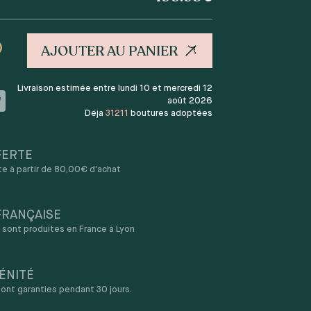
AJOUTER AU PANIER
Livraison estimée entre lundi 10 et mercredi 12
août 2026
Déja
31211
boutures adoptées
FERTE
rte à partir de 80,00€ d'achat
FRANÇAISE
sont produites en France à Lyon
ÉNITÉ
ont garanties pendant 30 jours.