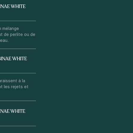
INAE WHITE
n mélange
t de perlite ou de
'eau.
GINAE WHITE
raissent à la
 les rejets et
INAE WHITE