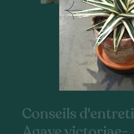
Conseils d'entreti
Agave victoriae-