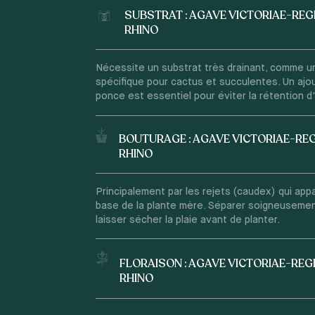
SUBSTRAT : AGAVE VICTORIAE-REG
RHINO
Nécessite un substrat très drainant, comme u
spécifique pour cactus et succulentes. Un ajou
ponce est essentiel pour éviter la rétention d
BOUTURAGE : AGAVE VICTORIAE-RE
RHINO
Principalement par les rejets (caudex) qui appa
base de la plante mère. Séparer soigneusement
laisser sécher la plaie avant de planter.
FLORAISON : AGAVE VICTORIAE-REG
RHINO