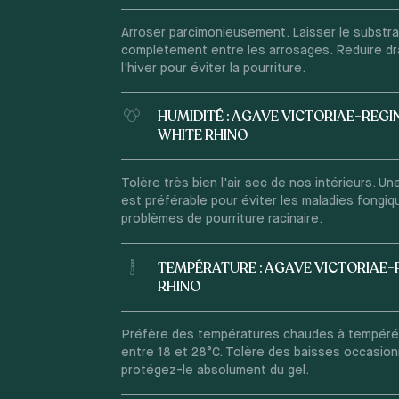
Arroser parcimonieusement. Laisser le substr
complètement entre les arrosages. Réduire d
l'hiver pour éviter la pourriture.
HUMIDITÉ : AGAVE VICTORIAE-REGI
WHITE RHINO
Tolère très bien l'air sec de nos intérieurs. Un
est préférable pour éviter les maladies fongiq
problèmes de pourriture racinaire.
TEMPÉRATURE : AGAVE VICTORIAE-
RHINO
Préfère des températures chaudes à tempéré
entre 18 et 28°C. Tolère des baisses occasion
protégez-le absolument du gel.