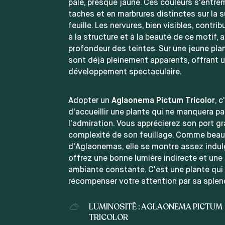
pâle, presque jaune. Ces couleurs s'entre
taches et en marbrures distinctes sur la s
feuille. Les nervures, bien visibles, contr
à la structure et à la beauté de ce motif, 
profondeur des teintes. Sur une jeune plan
sont déjà pleinement apparents, offrant
développement spectaculaire.
Adopter un
Aglaonema Pictum Tricolor
, c
d'accueillir une plante qui ne manquera pa
l'admiration. Vous apprécierez son port gr
complexité de son feuillage. Comme bea
d'Aglaonemas, elle se montre assez indulg
offrez une bonne lumière indirecte et une
ambiante constante. C'est une plante qui 
récompenser votre attention par sa splen
LUMINOSITÉ : AGLAONEMA PICTUM
TRICOLOR