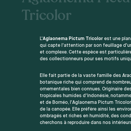
Tricolor
L'
Aglaonema Pictum Tricolor
est une plant
qui capte l'attention par son feuillage d'
et complexe. Cette espèce est particuliè
des collectionneurs pour ses motifs uniq
Elle fait partie de la vaste famille des Ara
botanique riche qui comprend de nombre
ornementales bien connues. Originaire de
tropicales humides d'Indonésie, notamm
et de Bornéo, l'Aglaonema Pictum Tricolor y
de la canopée. Elle préfère ainsi les envi
ombragés et riches en humidité, des cond
cherchons à reproduire dans nos intérieur