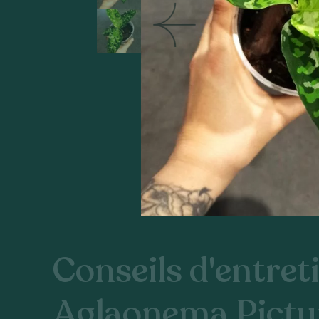
Conseils d'entreti
Aglaonema Pict