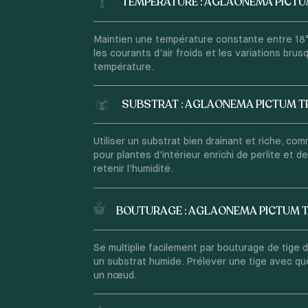
TEMPÉRATURE : AGLAONEMA PICTU
Maintien une température constante entre 18°
les courants d'air froids et les variations bru
température.
SUBSTRAT : AGLAONEMA PICTUM T
Utiliser un substrat bien drainant et riche, c
pour plantes d'intérieur enrichi de perlite et d
retenir l'humidité.
BOUTURAGE : AGLAONEMA PICTUM 
Se multiplie facilement par bouturage de tige 
un substrat humide. Prélever une tige avec que
un nœud.