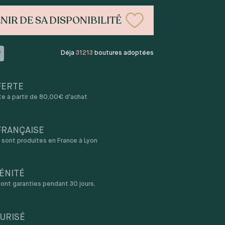
NIR DE SA DISPONIBILITÉ
Déja
31213
boutures adoptées
FERTE
rte à partir de 80,00€ d'achat
FRANÇAISE
sont produites en France à Lyon
ÉNITÉ
ont garanties pendant 30 jours.
URISÉ