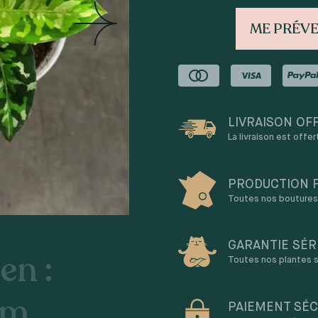
ME PRÉVE
LIVRAISON OF
La livraison est offe
PRODUCTION 
Toutes nos boutures 
GARANTIE SÉR
en :
Toutes nos plantes s
um
PAIEMENT SÉC