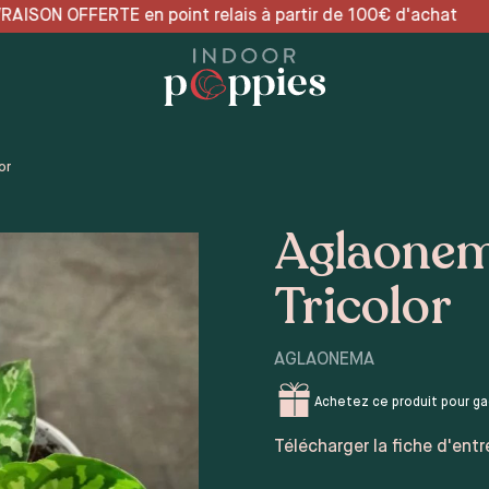
relais à partir de 100€ 
or
Aglaonem
Tricolor
AGLAONEMA
Achetez ce produit pour g
Télécharger la fiche d'entr