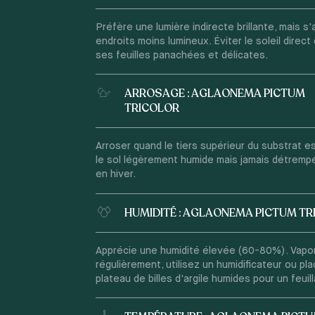
Préfère une lumière indirecte brillante, mais s
endroits moins lumineux. Éviter le soleil direct 
ses feuilles panachées et délicates.
ARROSAGE : AGLAONEMA PICTUM
TRICOLOR
Arroser quand le tiers supérieur du substrat es
le sol légèrement humide mais jamais détremp
en hiver.
HUMIDITÉ : AGLAONEMA PICTUM T
Apprécie une humidité élevée (60-80%). Vapo
régulièrement, utilisez un humidificateur ou pl
plateau de billes d'argile humides pour un feuil