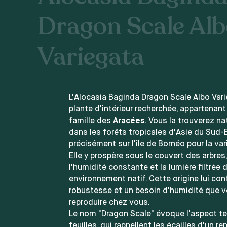
Dragon Scale Al
Variegata
L'Alocasia Baginda Dragon Scale Albo Var
plante d'intérieur recherchée, appartenant
famille des
Aracées
. Vous la trouverez n
dans les forêts tropicales d'Asie du Sud-E
précisément sur l'île de Bornéo pour la var
Elle y prospère sous le couvert des arbres
l'humidité constante et la lumière filtrée 
environnement natif. Cette origine lui con
robustesse et un besoin d'humidité que 
reproduire chez vous.
Le nom "Dragon Scale" évoque l'aspect te
feuilles, qui rappellent les écailles d'un re