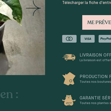
Télécharger la fiche d'entr
ME PRÉVE
LIVRAISON OF
La livraison est offe
PRODUCTION 
Toutes nos boutures 
en :
GARANTIE SÉR
a
Toutes nos plantes s