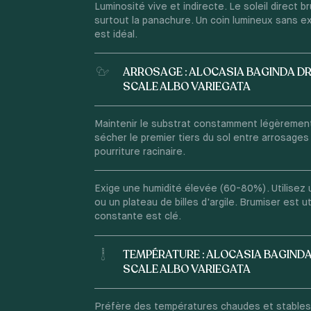
Luminosité vive et indirecte. Le soleil direct brû
surtout la panachure. Un coin lumineux sans e
est idéal.
ARROSAGE : ALOCASIA BAGINDA 
SCALE ALBO VARIEGATA
Maintenir le substrat constamment légèrement
sécher le premier tiers du sol entre arrosages 
pourriture racinaire.
Exige une humidité élevée (60-80%). Utilisez 
ou un plateau de billes d'argile. Brumiser est ut
constante est clé.
TEMPÉRATURE : ALOCASIA BAGIND
SCALE ALBO VARIEGATA
Préfère des températures chaudes et stables