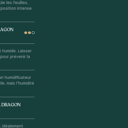
le les feuilles,
xposition intense
DRAGON
 humide. Laisser
pour prévenir la
un humidificateur
ile, mais l'humidité
A DRAGON
, idéalement