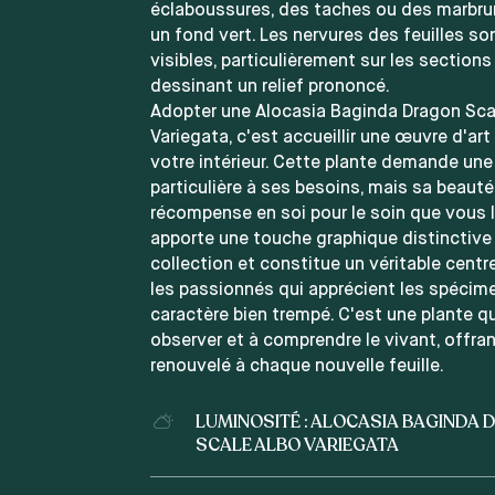
éclaboussures, des taches ou des marbru
un fond vert. Les nervures des feuilles s
visibles, particulièrement sur les sections
dessinant un relief prononcé.
Adopter une Alocasia Baginda Dragon Sca
Variegata, c'est accueillir une œuvre d'ar
votre intérieur. Cette plante demande une
particulière à ses besoins, mais sa beaut
récompense en soi pour le soin que vous l
apporte une touche graphique distinctive
collection et constitue un véritable centre
les passionnés qui apprécient les spécim
caractère bien trempé. C'est une plante qu
observer et à comprendre le vivant, offra
renouvelé à chaque nouvelle feuille.
LUMINOSITÉ : ALOCASIA BAGINDA
SCALE ALBO VARIEGATA