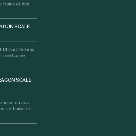
r froids et des
RAGON SCALE
 Utilisez terreau,
our une bonne
DRAGON SCALE
rhizomes ou des
eur et humidité