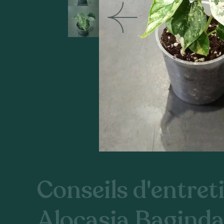
Conseils d'entreti
Alocasia Bagind