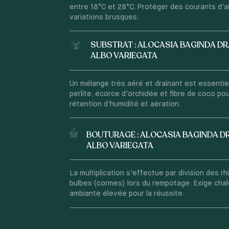
entre 18°C et 28°C. Protéger des courants d'ai
variations brusques.
SUBSTRAT : ALOCASIA BAGINDA D
ALBO VARIEGATA
Un mélange très aéré et drainant est essentiel.
perlite, écorce d'orchidée et fibre de coco p
rétention d'humidité et aération.
BOUTURAGE : ALOCASIA BAGINDA 
ALBO VARIEGATA
La multiplication s'effectue par division des 
bulbes (cormes) lors du rempotage. Exige chal
ambiante élevée pour la réussite.