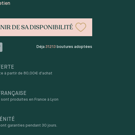
etien
NIR DE SA DISPONIBILITÉ
Déja
31213
boutures adoptées
FERTE
rte à partir de 80,00€ d'achat
FRANÇAISE
sont produites en France à Lyon
ÉNITÉ
ont garanties pendant 30 jours.