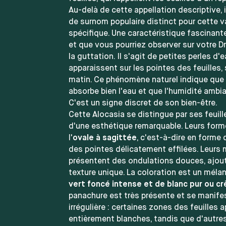
Au-delà de cette appellation descriptive, i
de surnom populaire distinct pour cette v
spécifique. Une caractéristique fascinant
et que vous pourriez observer sur votre D
la guttation. Il s'agit de petites perles d'
apparaissent sur les pointes des feuilles,
matin. Ce phénomène naturel indique que 
absorbe bien l'eau et que l'humidité ambia
C'est un signe discret de son bien-être.
Cette Alocasia se distingue par ses feuil
d'une esthétique remarquable. Leurs form
l'
ovale à sagittée
, c'est-à-dire en forme 
des pointes délicatement effilées. Leurs
présentent des ondulations douces, ajout
texture unique. La coloration est un méla
vert foncé intense et de blanc pur ou c
panachure est très présente et se manife
irrégulière : certaines zones des feuilles 
entièrement blanches, tandis que d'autre