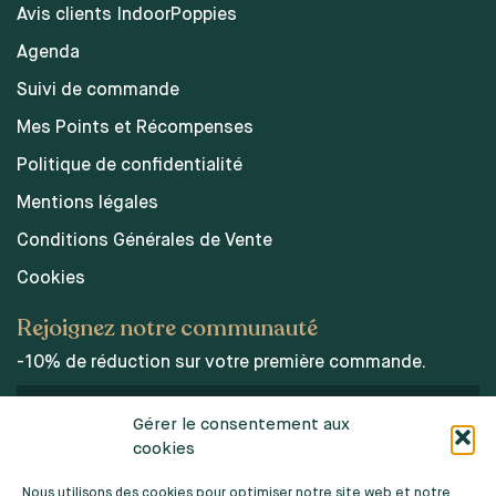
Avis clients IndoorPoppies
Agenda
Suivi de commande
Mes Points et Récompenses
Politique de confidentialité
Mentions légales
Conditions Générales de Vente
Cookies
Rejoignez notre communauté
-10% de réduction sur votre première commande.
Gérer le consentement aux
cookies
J’accepte les conditions d’utilisations des données
personnelles.
Nous utilisons des cookies pour optimiser notre site web et notre