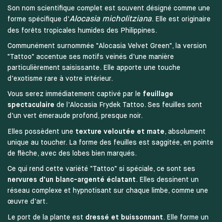
Son nom scientifique complet est souvent désigné comme une
Alocasia micholitziana
forme spécifique d'
. Elle est originaire
des forêts tropicales humides des Philippines.
Communément surnommée "Alocasia Velvet Green", la version
"Tattoo" accentue ses motifs veinés d'une manière
particulièrement saisissante. Elle apporte une touche
d'exotisme rare à votre intérieur.
Vous serez immédiatement captivé par le
feuillage
spectaculaire
de l'Alocasia Frydek Tattoo. Ses feuilles sont
d'un vert émeraude profond, presque noir.
Elles possèdent une
texture veloutée et mate
, absolument
unique au toucher. La forme des feuilles est saggitée, en pointe
de flèche, avec des lobes bien marqués.
Ce qui rend cette variété "Tattoo" si spéciale, ce sont ses
nervures d'un blanc-argenté éclatant
. Elles dessinent un
réseau complexe et hypnotisant sur chaque limbe, comme une
œuvre d'art.
Le port de la plante est
dressé et buissonnant
. Elle forme un