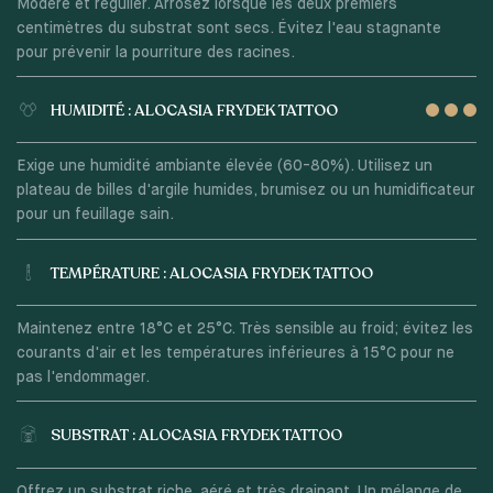
Modéré et régulier. Arrosez lorsque les deux premiers
centimètres du substrat sont secs. Évitez l'eau stagnante
pour prévenir la pourriture des racines.
HUMIDITÉ : ALOCASIA FRYDEK TATTOO
Exige une humidité ambiante élevée (60-80%). Utilisez un
plateau de billes d'argile humides, brumisez ou un humidificateur
pour un feuillage sain.
TEMPÉRATURE : ALOCASIA FRYDEK TATTOO
Maintenez entre 18°C et 25°C. Très sensible au froid; évitez les
courants d'air et les températures inférieures à 15°C pour ne
pas l'endommager.
SUBSTRAT : ALOCASIA FRYDEK TATTOO
Offrez un substrat riche, aéré et très drainant. Un mélange de