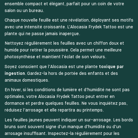
ensemble compact et élégant, parfait pour un coin de votre
salon ou un bureau.
Chaque nouvelle feuille est une révélation, déployant ses motifs
avec une intensité croissante. L'Alocasia Frydek Tattoo est une
plante qui ne passe jamais inaperçue.
Nettoyez régulièrement les feuilles avec un chiffon doux et
humide pour retirer la poussière. Cela permet une meilleure
photosynthèse et maintient l'éclat de son velours.
Soyez conscient que l'Alocasia est une plante
toxique par
ingestion
. Gardez-la hors de portée des enfants et des
animaux domestiques.
En hiver, si les conditions de lumière et d'humidité ne sont pas
optimales, votre Alocasia Frydek Tattoo peut entrer en
dormance et perdre quelques feuilles. Ne vous inquiétez pas,
réduisez l'arrosage et elle repartira au printemps.
Les feuilles jaunes peuvent indiquer un sur-arrosage. Les bords
bruns sont souvent signe d'un manque d'humidité ou d'un
arrosage insuffisant. Inspectez-la régulièrement pour les