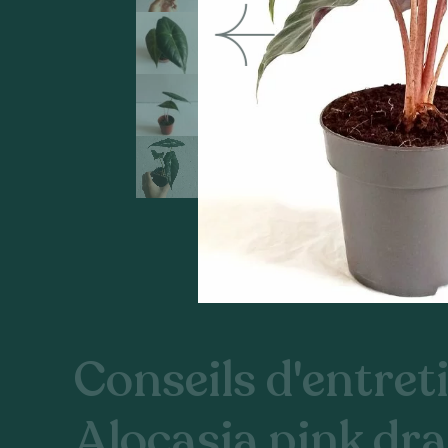
Conseils d'entreti
Alocasia pink dr