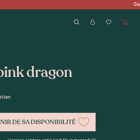
€ d'achat Gagnez des poin
pink dragon
etien
NIR DE SA DISPONIBILITÉ