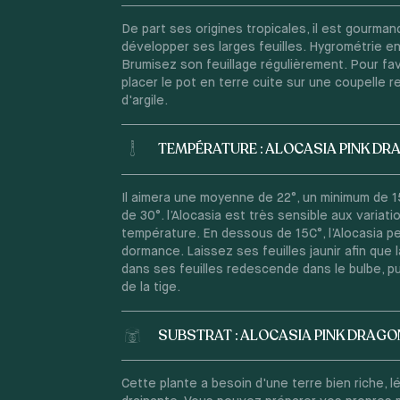
De part ses origines tropicales, il est gourman
développer ses larges feuilles. Hygrométrie e
Brumisez son feuillage régulièrement. Pour favo
placer le pot en terre cuite sur une coupelle re
d'argile.
TEMPÉRATURE : ALOCASIA PINK D
Il aimera une moyenne de 22°, un minimum de 
de 30°. l’Alocasia est très sensible aux variati
température. En dessous de 15C°, l’Alocasia pe
dormance. Laissez ses feuilles jaunir afin que
dans ses feuilles redescende dans le bulbe, pu
de la tige.
SUBSTRAT : ALOCASIA PINK DRAGO
Cette plante a besoin d'une terre bien riche, l