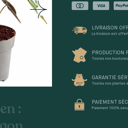
LIVRAISON OF
La livraison est offe
PRODUCTION 
Toutes nos boutures 
GARANTIE SÉR
Toutes nos plantes s
en :
PAIEMENT SÉC
Paiement 100% sécuri
agon