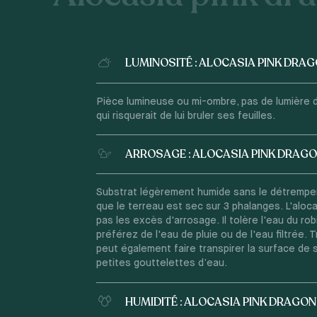
LUMINOSITÉ : ALOCASIA PINK DRA
Pièce lumineuse ou mi-ombre, pas de lumière di
qui risquerait de lui bruler ses feuilles.
ARROSAGE : ALOCASIA PINK DRAG
Substrat légèrement humide sans le détremper
que le terreau est sec sur 3 phalanges. L'aloc
pas les excès d'arrosage. Il tolère l'eau du ro
préférez de l'eau de pluie ou de l'eau filtrée. 
peut également faire transpirer la surface de s
petites gouttelettes d’eau.
HUMIDITÉ : ALOCASIA PINK DRAGON