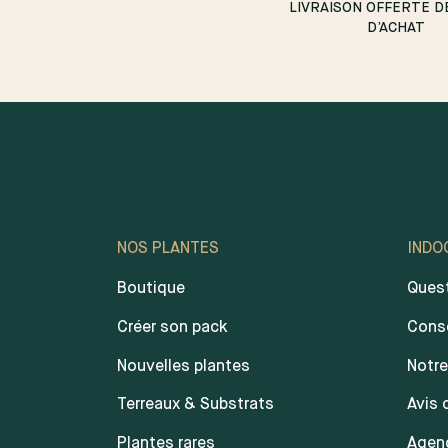
LIVRAISON OFFERTE D
D’ACHAT
NOS PLANTES
INDO
Boutique
Quest
Créer son pack
Conse
Nouvelles plantes
Notre
Terreaux & Substrats
Avis 
Plantes rares
Agen