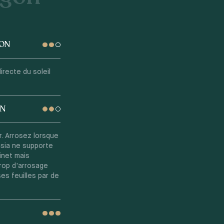
GON
recte du soleil
ON
. Arrosez lorsque
asia ne supporte
binet mais
Trop d'arrosage
es feuilles par de