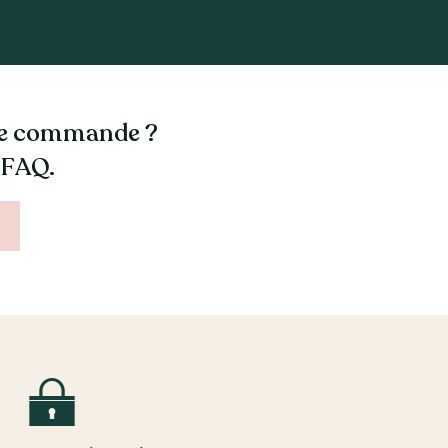
tre commande ?
 FAQ.