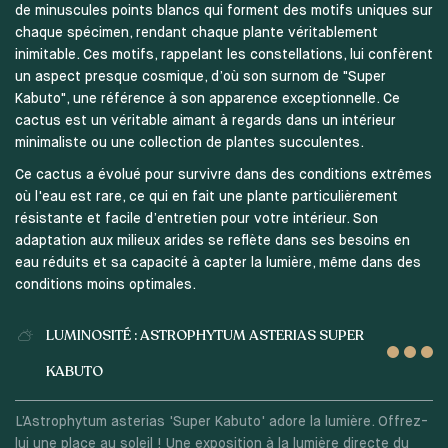
de minuscules points blancs qui forment des motifs uniques sur
chaque spécimen, rendant chaque plante véritablement
inimitable. Ces motifs, rappelant les constellations, lui confèrent
un aspect presque cosmique, d’où son surnom de "Super
Kabuto", une référence à son apparence exceptionnelle. Ce
cactus est un véritable aimant à regards dans un intérieur
minimaliste ou une collection de plantes succulentes.
Ce cactus a évolué pour survivre dans des conditions extrêmes
où l'eau est rare, ce qui en fait une plante particulièrement
résistante et facile d’entretien pour votre intérieur. Son
adaptation aux milieux arides se reflète dans ses besoins en
eau réduits et sa capacité à capter la lumière, même dans des
conditions moins optimales.
LUMINOSITÉ : ASTROPHYTUM ASTERIAS SUPER
KABUTO
L’Astrophytum asterias 'Super Kabuto' adore la lumière. Offrez-
lui une place au soleil ! Une exposition à la lumière directe du