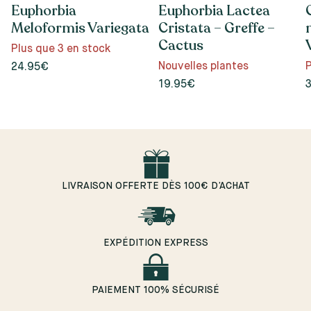
Euphorbia
Euphorbia Lactea
Meloformis Variegata
Cristata – Greffe –
Cactus
Plus que 3 en stock
Nouvelles plantes
P
24.95€
19.95€
LIVRAISON OFFERTE DÈS 100€ D’ACHAT
EXPÉDITION EXPRESS
PAIEMENT 100% SÉCURISÉ