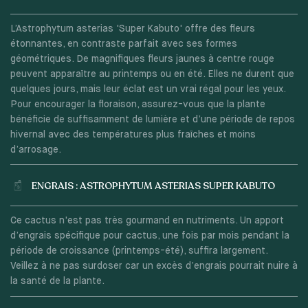
L’Astrophytum asterias 'Super Kabuto' offre des fleurs
étonnantes, en contraste parfait avec ses formes
géométriques. De magnifiques fleurs jaunes à centre rouge
peuvent apparaître au printemps ou en été. Elles ne durent que
quelques jours, mais leur éclat est un vrai régal pour les yeux.
Pour encourager la floraison, assurez-vous que la plante
bénéficie de suffisamment de lumière et d’une période de repos
hivernal avec des températures plus fraîches et moins
d’arrosage.
ENGRAIS : ASTROPHYTUM ASTERIAS SUPER KABUTO
Ce cactus n'est pas très gourmand en nutriments. Un apport
d’engrais spécifique pour cactus, une fois par mois pendant la
période de croissance (printemps-été), suffira largement.
Veillez à ne pas surdoser car un excès d’engrais pourrait nuire à
la santé de la plante.