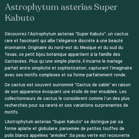
Astrophytum asterias Super
Kabuto
Découvrez l'Astrophytum asterias "Super Kabuto", un cactus
rare et fascinant qui allie l'élégance discrète à une beauté
étonnante. Originaire du nord-est du Mexique et du sud du
Texas, ce petit bijou botanique appartient à la famille des
Cactacées. Plus qu’une simple plante, il incarne le mariage
parfait entre simplicité et sophistication, capturant l’imaginaire
avec ses motifs complexes et sa forme parfaitement ronde.
Ce cactus est souvent surnommé "Cactus de sable" en raison
de son apparence évoquant une étoile de mer ensablée. Les
collectionneurs de cactus le considèrent comme l’un des plus
recherchés pour sa rareté et ses variations surprenantes de
motifs.
L’Astrophytum asterias "Super Kabuto" se distingue par sa
forme aplatie et globulaire, parsemée de petites touffes de
poils blancs appelées "aréoles". Sa peau verte est recouverte