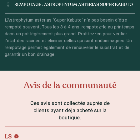
REMPOTAGE : ASTROPHYTUM ASTERIAS SUPER KABUTO
L’Astrophytum asterias 'Super Kabuto' n’a pas besoin d’être
rempoté souvent. Tous les 3 à 4 ans, rempotez-le au printemps
dans un pot légèrement plus grand. Profitez-en pour vérifier
l’état des racines et éliminer celles qui sont endommagées. Un
rempotage permet également de renouveler le substrat et de
garantir un bon drainage.
Avis de la communauté
Ces avis sont collectés auprès de
clients ayant déja acheté sur la
boutique.
LS