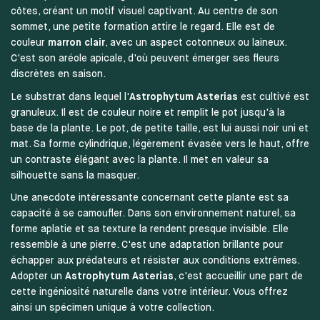
côtes, créant un motif visuel captivant. Au centre de son
sommet, une petite formation attire le regard. Elle est de
couleur
marron clair
, avec un aspect cotonneux ou laineux.
C'est son aréole apicale, d'où peuvent émerger ses fleurs
discrètes en saison.
Le substrat dans lequel l'
Astrophytum Asterias
est cultivé est
granuleux. Il est de couleur noire et remplit le pot jusqu'à la
base de la plante. Le pot, de petite taille, est lui aussi noir uni et
mat. Sa forme cylindrique, légèrement évasée vers le haut, offre
un contraste élégant avec la plante. Il met en valeur sa
silhouette sans la masquer.
Une anecdote intéressante concernant cette plante est sa
capacité à se camoufler. Dans son environnement naturel, sa
forme aplatie et sa texture la rendent presque invisible. Elle
ressemble à une pierre. C'est une adaptation brillante pour
échapper aux prédateurs et résister aux conditions extrêmes.
Adopter un
Astrophytum Asterias
, c'est accueillir une part de
cette ingéniosité naturelle dans votre intérieur. Vous offrez
ainsi un spécimen unique à votre collection.