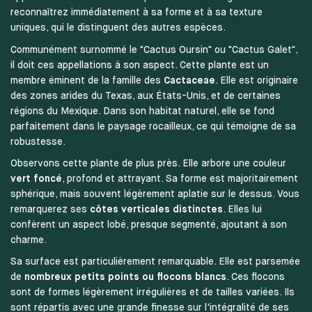
reconnaîtrez immédiatement à sa forme et à sa texture
uniques, qui le distinguent des autres espèces.
Communément surnommé le "Cactus Oursin" ou "Cactus Galet",
il doit ces appellations à son aspect. Cette plante est un
membre éminent de la famille des
Cactaceae
. Elle est originaire
des zones arides du Texas, aux États-Unis, et de certaines
régions du Mexique. Dans son habitat naturel, elle se fond
parfaitement dans le paysage rocailleux, ce qui témoigne de sa
robustesse.
Observons cette plante de plus près. Elle arbore une couleur
vert foncé
, profond et attrayant. Sa forme est majoritairement
sphérique, mais souvent légèrement aplatie sur le dessus. Vous
remarquerez ses
côtes verticales distinctes
. Elles lui
confèrent un aspect lobé, presque segmenté, ajoutant à son
charme.
Sa surface est particulièrement remarquable. Elle est parsemée
de
nombreux petits points ou flocons blancs
. Ces flocons
sont de formes légèrement irrégulières et de tailles variées. Ils
sont répartis avec une grande finesse sur l'intégralité de ses