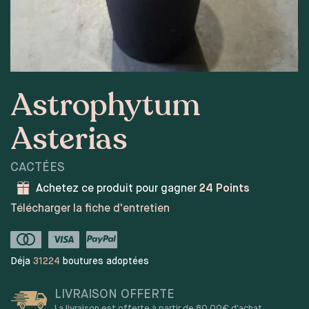
Astrophytum
Asterias
CACTÉES
Achetez ce produit pour gagner
24
Points
Télécharger la fiche d'entretien
Déja
31224
boutures adoptées
LIVRAISON OFFERTE
La livraison est offerte à partir de 80,00€ d'achat