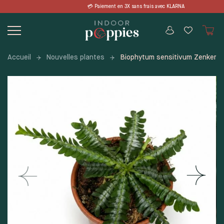
Skip
 en 3X sans frais avec KLARNA 📦 LIVRA
to
content
Accueil
Nouvelles plantes
Biophytum sensitivum Zenkeri