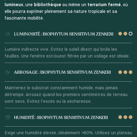
lumineux
, une
bibliothèque
ou même un
terrarium fermé
, où
elle pourra exprimer pleinement sa nature tropicale et sa
fascinante mobilité.
LUMINOSITÉ : BIOPHYTUM SENSITIVUM ZENKERI
Lumière indirecte vive. Évitez le soleil direct qui brûle les
feuilles. Une fenêtre est/ouest filtrée par un voilage est idéale.
ARROSAGE : BIOPHYTUM SENSITIVUM ZENKERI
Maintenez le substrat constamment humide, mais jamais
détrempé. Arrosez quand les premiers centimètres de terreau
sont secs. Évitez l'excès ou la sécheresse.
HUMIDITÉ : BIOPHYTUM SENSITIVUM ZENKERI
Exige une humidité élevée, idéalement >60%. Utilisez un plateau