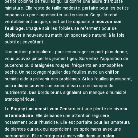
petite colonne de feuilles qui lui donne une allure d'arbuste
miniature. Elle reste de taille modeste, parfaite pour les petits
espaces ou pour agrémenter un terrarium. Ce qui la rend
véritablement unique, c'est cette capacité à
mouvoir son
feuillage
. Chaque soir, les folioles se referment pour se
déployer à nouveau au matin. Un spectacle naturel, à la fois
subtil et envoûtant.
Une astuce particulière : pour encourager un port plus dense,
vous pouvez pincer les jeunes tiges. Surveillez l'apparition de
pucerons ou d'araignées rouges, fréquents en atmosphère
sèche. Un nettoyage régulier des feuilles avec un chiffon
humide aide à prévenir ces problèmes. Si les feuilles jaunissent,
cela indique souvent un excès d'eau ou un manque de
nutriments. Des bords bruns signalent un manque d'humidité
atmosphérique.
Le
Biophytum sensitivum Zenkeri
est une plante de
niveau
intermédiaire
. Elle demande une attention régulière,
notamment pour l'humidité. Elle est parfaite pour les amateurs
de plantes curieux qui apprécient les spécimens avec une
personnalité. Elle s'intégrera à merveille dans un
salon