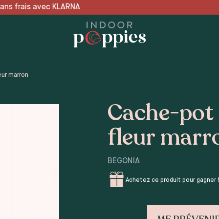
LARNA 📦 LIVRAISON OFFERT
ur marron
Cache-pot
fleur marr
BEGONIA
Achetez ce produit pour gagner