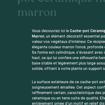
marron
Vous découvrez ici le
Cache-pot Céramiq
Marron
, un élément décoratif essentiel p
valeur vos végétaux d'intérieur. Ce récipi
élégante couleur marron foncé, profonde 
Sa forme est cylindrique, s'évasant avec 
haut, ce qui lui confère une silhouette ha
base stable et légèrement plus large ass
solide, offrant à votre plante un support s
La surface extérieure de ce cache-pot est 
soigneusement émaillée. Cet aspect confè
raffinement certain, caractéristique des 
céramique ou en terre cuite de qualité. Ell
entièrement ornée d'un motif en relief dist