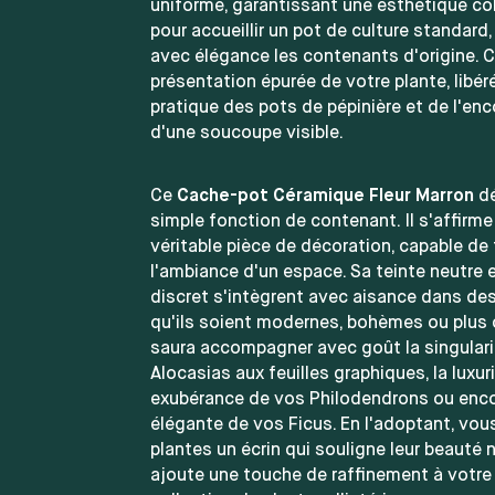
uniforme, garantissant une esthétique c
pour accueillir un pot de culture standard, 
avec élégance les contenants d'origine. 
présentation épurée de votre plante, libér
pratique des pots de pépinière et de l'e
d'une soucoupe visible.
Ce
Cache-pot Céramique Fleur Marron
dé
simple fonction de contenant. Il s'affir
véritable pièce de décoration, capable de
l'ambiance d'un espace. Sa teinte neutre 
discret s'intègrent avec aisance dans des
qu'ils soient modernes, bohèmes ou plus c
saura accompagner avec goût la singulari
Alocasias aux feuilles graphiques, la luxur
exubérance de vos Philodendrons ou enco
élégante de vos Ficus. En l'adoptant, vou
plantes un écrin qui souligne leur beauté n
ajoute une touche de raffinement à votre