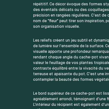
répétitif. Ce décor évoque des formes st
des éventails délicats ou des coquillage
précision en rangées régulières. C'est de 
nom de "fleur" peut tirer son inspiration, p
son organisation visuelle.
Les reliefs créent un jeu subtil et dynami
de lumière sur l'ensemble de la surface. C
visuelle apporte une profondeur remarqua
rendant chaque angle du cache-pot vivant.
valeur le feuillage de vos plantes tropical
contraste équilibré entre la vivacité du ver
terreuse et apaisante du pot. C'est une in
contempler la beauté des formes végétal
Le bord supérieur de ce cache-pot est lis
agréablement arrondi, témoignant d'une fi
L'intérieur du récipient est également d'u