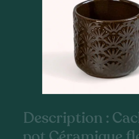
Description : Ca
pot Céramique fl