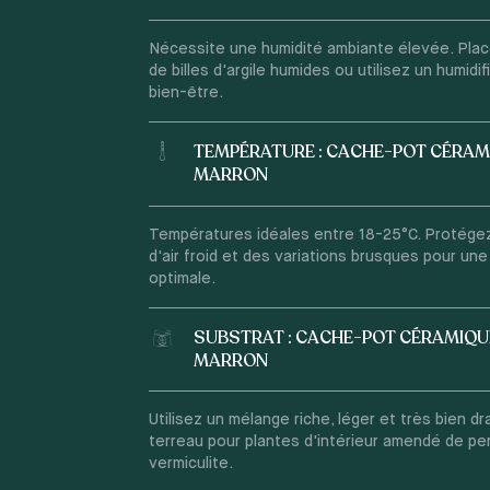
Nécessite une humidité ambiante élevée. Placez
de billes d'argile humides ou utilisez un humidi
bien-être.
TEMPÉRATURE : CACHE-POT CÉRAM
MARRON
Températures idéales entre 18-25°C. Protége
d'air froid et des variations brusques pour un
optimale.
SUBSTRAT : CACHE-POT CÉRAMIQU
MARRON
Utilisez un mélange riche, léger et très bien d
terreau pour plantes d'intérieur amendé de per
vermiculite.