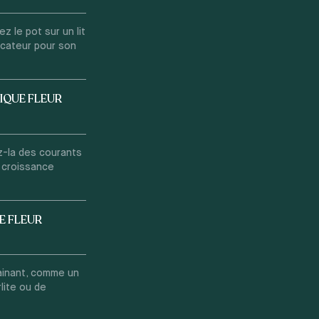
 le pot sur un lit
ficateur pour son
IQUE FLEUR
z-la des courants
e croissance
E FLEUR
rainant, comme un
lite ou de