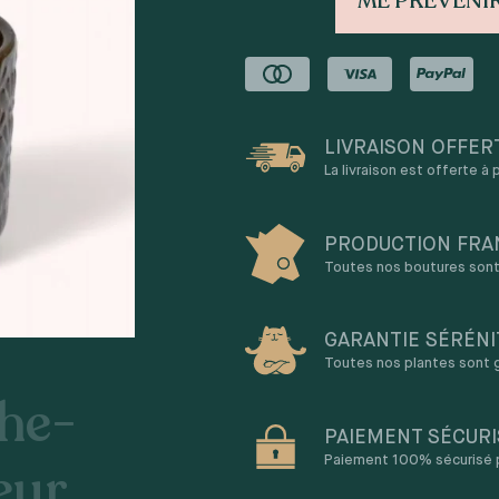
ME PRÉVENIR
LIVRAISON OFFER
La livraison est offerte à
PRODUCTION FRA
Toutes nos boutures sont 
GARANTIE SÉRÉNI
Toutes nos plantes sont g
che-
PAIEMENT SÉCURI
Paiement 100% sécurisé pa
eur