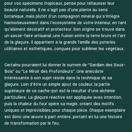
pour vos spécimens tropicaux, pensé pour rehausser leur
beauté naturelle. Il ne s'agit pas d'une plante au sens
botanique, mais plutôt d'un compagnon minéral qui s'intègre
harmonieusement dans l'écosystème de votre intérieur, en tant
qu'élément décoratif et protecteur. Son origine se trouve dans
un savoir-faire artisanal, une fusion entre la terre brute et l'art
de la glaçure. Il appartient à la grande famille des poteries
utilitaires et esthétiques, conçues pour sublimer les végétaux.
Certains pourraient lui donner le surnom de "Gardien des Sous-
Bois" ou "Le Miroir des Profondeurs". Une anecdote
intéressante à son sujet réside dans la technique de sa
glaçure. Loin d'être un simple ajout de couleur, la partie
supérieure de ce cache-pot est le résultat d'une alchimie
particulière. La glaçure réactive est appliquée avec intention,
puis la chaleur du four opère sa magie, créant des motifs
uniques et imprévisibles pour chaque pièce. Chaque exemplaire
est donc une œuvre à part entière, portant en lui une histoire
de transformation par le feu.