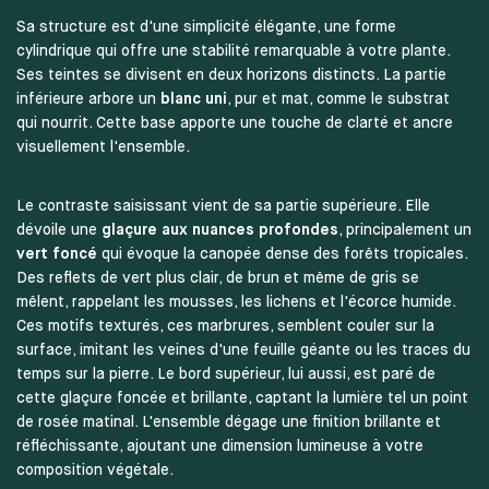
Sa structure est d'une simplicité élégante, une forme
cylindrique qui offre une stabilité remarquable à votre plante.
Ses teintes se divisent en deux horizons distincts. La partie
inférieure arbore un
blanc uni
, pur et mat, comme le substrat
qui nourrit. Cette base apporte une touche de clarté et ancre
visuellement l'ensemble.
Le contraste saisissant vient de sa partie supérieure. Elle
dévoile une
glaçure aux nuances profondes
, principalement un
vert foncé
qui évoque la canopée dense des forêts tropicales.
Des reflets de vert plus clair, de brun et même de gris se
mêlent, rappelant les mousses, les lichens et l'écorce humide.
Ces motifs texturés, ces marbrures, semblent couler sur la
surface, imitant les veines d'une feuille géante ou les traces du
temps sur la pierre. Le bord supérieur, lui aussi, est paré de
cette glaçure foncée et brillante, captant la lumière tel un point
de rosée matinal. L'ensemble dégage une finition brillante et
réfléchissante, ajoutant une dimension lumineuse à votre
composition végétale.