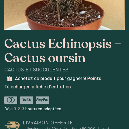
Cactus Echinopsis –
Cactus oursin
CACTUS ET SUCCULENTES
Achetez ce produit pour gagner
9
Points
Télécharger la fiche d'entretien
Déja
31213
boutures adoptées
LIVRAISON OFFERTE
La livraison est offerte à partir de 80,00€ d'achat