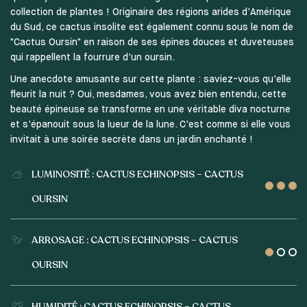
collection de plantes ! Originaire des régions arides d'Amérique
du Sud, ce cactus insolite est également connu sous le nom de
"Cactus Oursin" en raison de ses épines douces et duveteuses
qui rappellent la fourrure d'un oursin.
Une anecdote amusante sur cette plante : saviez-vous qu'elle
fleurit la nuit ? Oui, mesdames, vous avez bien entendu, cette
beauté épineuse se transforme en une véritable diva nocturne
et s'épanouit sous la lueur de la lune. C'est comme si elle vous
invitait à une soirée secrète dans un jardin enchanté !
LUMINOSITÉ : CACTUS ECHINOPSIS – CACTUS
OURSIN
ARROSAGE : CACTUS ECHINOPSIS – CACTUS
OURSIN
HUMIDITÉ : CACTUS ECHINOPSIS – CACTUS