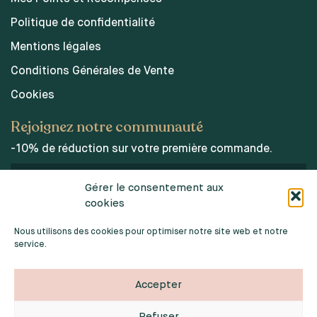
Politique de confidentialité
Mentions légales
Conditions Générales de Vente
Cookies
Rejoignez notre communauté
-10% de réduction sur votre première commande.
Gérer le consentement aux
cookies
J’accepte les conditions d’utilisations des données
personnelles.
Nous utilisons des cookies pour optimiser notre site web et notre
service.
Accepter
Refuser