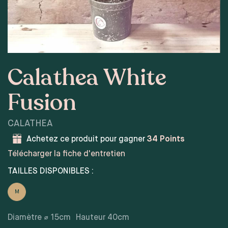
Calathea White
Fusion
CALATHEA
Achetez ce produit pour gagner
34
Points
Télécharger la fiche d'entretien
TAILLES DISPONIBLES :
M
Diamètre ⌀
15
cm
Hauteur
40
cm