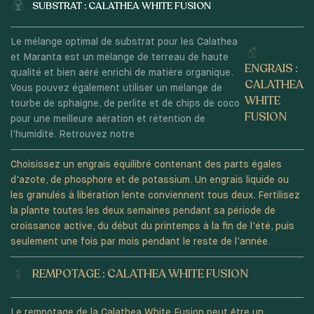
SUBSTRAT : CALATHEA WHITE FUSION
Le mélange optimal de substrat pour les Calathea
et Maranta est un mélange de terreau de haute
ENGRAIS :
qualité et bien aéré enrichi de matière organique.
CALATHEA
Vous pouvez également utiliser un mélange de
WHITE
tourbe de sphaigne, de perlite et de chips de coco
FUSION
pour une meilleure aération et rétention de
l'humidité. Retrouvez notre
Choisissez un engrais équilibré contenant des parts égales
d'azote, de phosphore et de potassium. Un engrais liquide ou
les granulés à libération lente conviennent tous deux. Fertilisez
la plante toutes les deux semaines pendant sa période de
croissance active, du début du printemps à la fin de l'été, puis
seulement une fois par mois pendant le reste de l'année.
REMPOTAGE : CALATHEA WHITE FUSION
Le rempotage de la Calathea White Fusion peut être un