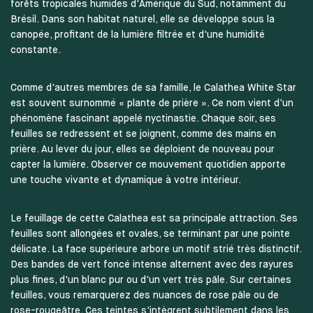
forêts tropicales humides d'Amérique du Sud, notamment du
Brésil. Dans son habitat naturel, elle se développe sous la
canopée, profitant de la lumière filtrée et d'une humidité
constante.
Comme d'autres membres de sa famille, le Calathea White Star
est souvent surnommé « plante de prière ». Ce nom vient d'un
phénomène fascinant appelé nyctinastie. Chaque soir, ses
feuilles se redressent et se joignent, comme des mains en
prière. Au lever du jour, elles se déploient de nouveau pour
capter la lumière. Observer ce mouvement quotidien apporte
une touche vivante et dynamique à votre intérieur.
Le feuillage de cette Calathea est sa principale attraction. Ses
feuilles sont allongées et ovales, se terminant par une pointe
délicate. La face supérieure arbore un motif strié très distinctif.
Des bandes de vert foncé intense alternent avec des rayures
plus fines, d'un blanc pur ou d'un vert très pâle. Sur certaines
feuilles, vous remarquerez des nuances de rose pâle ou de
rose-rougeâtre. Ces teintes s'intègrent subtilement dans les