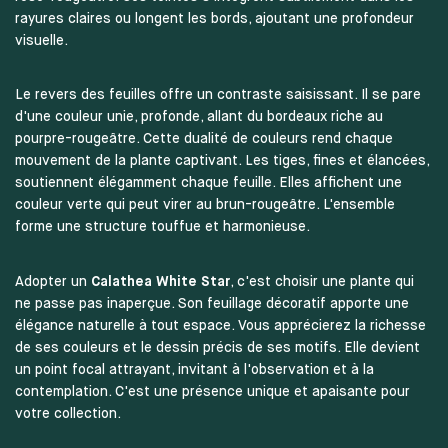
rayures claires ou longent les bords, ajoutant une profondeur
visuelle.
Le revers des feuilles offre un contraste saisissant. Il se pare
d'une couleur unie, profonde, allant du bordeaux riche au
pourpre-rougeâtre. Cette dualité de couleurs rend chaque
mouvement de la plante captivant. Les tiges, fines et élancées,
soutiennent élégamment chaque feuille. Elles affichent une
couleur verte qui peut virer au brun-rougeâtre. L'ensemble
forme une structure touffue et harmonieuse.
Adopter un
Calathea White Star
, c'est choisir une plante qui
ne passe pas inaperçue. Son feuillage décoratif apporte une
élégance naturelle à tout espace. Vous apprécierez la richesse
de ses couleurs et le dessin précis de ses motifs. Elle devient
un point focal attrayant, invitant à l'observation et à la
contemplation. C'est une présence unique et apaisante pour
votre collection.