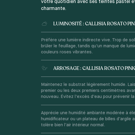
votre quotidien avec ses teintes pastel e
charmante.
LUMINOSITÉ : CALLISIA ROSATO PI
Préfère une lumière indirecte vive. Trop de sol
brûler le feuillage, tandis qu'un manque de lumi
couleurs roses vibrantes.
ARROSAGE : CALLISIA ROSATO PINK
Maintenez le substrat légèrement humide. Lai
premier ou les deux premiers centimètres avan
nouveau. Évitez l'excès d'eau pour prévenir la 
Apprécie une humidité ambiante modérée à él
humidificateur ou un plateau de billes d'argile a
tolère bien l'air intérieur normal.