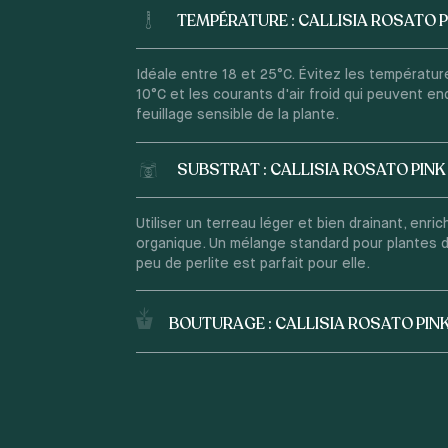
TEMPÉRATURE : CALLISIA ROSATO P
Idéale entre 18 et 25°C. Évitez les températur
10°C et les courants d'air froid qui peuvent e
feuillage sensible de la plante.
SUBSTRAT : CALLISIA ROSATO PINK
Utiliser un terreau léger et bien drainant, enric
organique. Un mélange standard pour plantes d
peu de perlite est parfait pour elle.
BOUTURAGE : CALLISIA ROSATO PIN