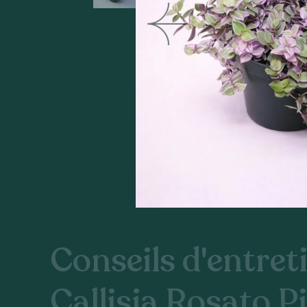
Conseils d'entreti
Callisia Rosato P