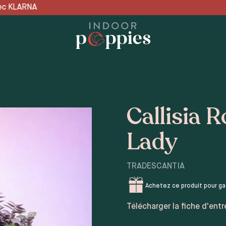
 📦 LIVRAISON OFFERTE en
Callisia 
Lady
TRADESCANTIA
Achetez ce produit pour g
Télécharger la fiche d'entr