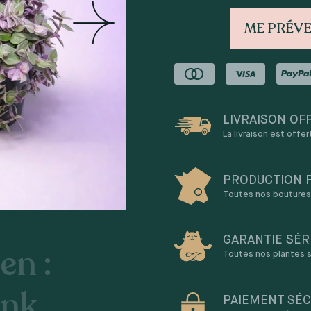
ME PRÉVE
LIVRAISON OF
La livraison est offe
PRODUCTION 
Toutes nos boutures 
GARANTIE SÉR
en :
Toutes nos plantes s
ink
PAIEMENT SÉC