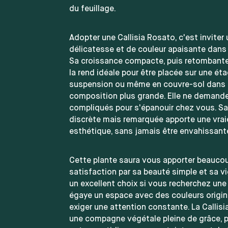
du feuillage.
Adopter une Callisia Rosato, c'est inviter
délicatesse et de couleur apaisante dans v
Sa croissance compacte, puis retombante
la rend idéale pour être placée sur une ét
suspension ou même en couvre-sol dans
composition plus grande. Elle ne demande
compliqués pour s'épanouir chez vous. S
discrète mais remarquée apporte une vrai
esthétique, sans jamais être envahissant
Cette plante saura vous apporter beauco
satisfaction par sa beauté simple et sa vig
un excellent choix si vous recherchez une
égaye un espace avec des couleurs origin
exiger une attention constante. La Callis
une compagne végétale pleine de grâce, pr