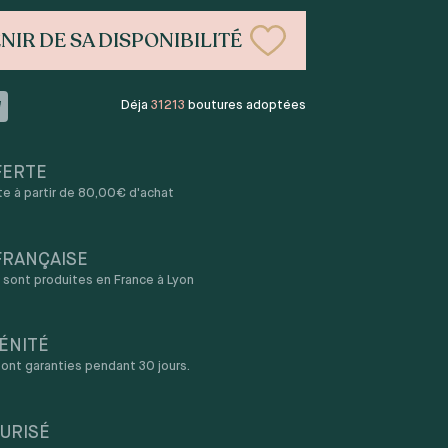
NIR DE SA DISPONIBILITÉ
Déja
31213
boutures adoptées
FERTE
rte à partir de 80,00€ d'achat
FRANÇAISE
sont produites en France à Lyon
ÉNITÉ
ont garanties pendant 30 jours.
URISÉ