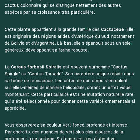
cactus colonnaire qui se distingue nettement des autres
espèces par sa croissance très particulière.
Cette plante appartient à la grande famille des
Cactaceae
. Elle
est originaire des régions arides d'Amérique du Sud, notamment
de Bolivie et d'Argentine. Là-bas, elle s'épanouit sous un soleil
généreux, développant sa forme robuste.
Le
Cereus forbesii Spiralis
est souvent surnommé "Cactus
Spirale" ou "Cactus Torsadé". Son caractère unique réside dans
sa forme de croissance. Les côtes de son corps s'enroulent
sur elles-mêmes de manière hélicoïdale, créant un effet visuel
hypnotisant. Cette particularité est une mutation naturelle rare
qui a été sélectionnée pour donner cette variété ornementale si
appréciée.
Vous observerez sa couleur vert foncé, profonde et intense.
Par endroits, des nuances de vert plus clair ajoutent de la
profondeur à sa surface. Sa forme est très distinctive,