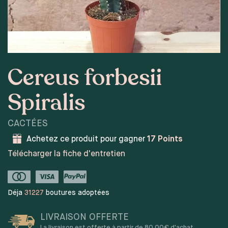
Cereus forbesii
Spiralis
CACTÉES
Achetez ce produit pour gagner
17
Points
Télécharger la fiche d'entretien
Déja
31227
boutures adoptées
LIVRAISON OFFERTE
La livraison est offerte à partir de 80,00€ d'achat