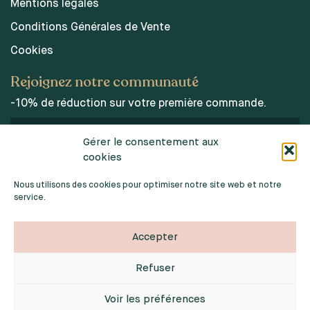
Mentions légales
Conditions Générales de Vente
Cookies
Rejoignez notre communauté
-10% de réduction sur votre première commande.
Gérer le consentement aux
cookies
J’accepte les conditions d’utilisations des données
personnelles.
Nous utilisons des cookies pour optimiser notre site web et notre
service.
Accepter
Refuser
2026 © INDOORPOPPIES. TOUS DROITS RÉSERVÉS
Webdesign :
Noémie Sardat
Voir les préférences