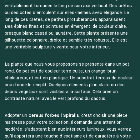
véritablement torsadée le long de son axe vertical. Des crêtes
ou des côtes s'enroulent sur elles-mêmes avec élégance. Le
long de ces crêtes, de petites protubérances apparaissent.
Des épines fines et pointues en émergent, de couleur claire,
presque blanc cassé ou jaunâtre. Cette plante présente une
silhouette colonnaire, droite et semble très robuste. Elle est
une véritable sculpture vivante pour votre intérieur.
La plante que nous vous proposons se présente dans un pot
rond. Ce pot est de couleur terre cuite, un orange-brun
chaleureux, et est en plastique. Un substrat terreux de couleur
brun foncé le remplit. Quelques éléments plus clairs ou des
débris végétaux sont visibles à la surface. Cela crée un
contraste naturel avec le vert profond du cactus.
Adopter un
Cereus forbesii Spiralis
, c'est choisir une pièce
maîtresse pour votre collection. Il demande une attention
modérée, s'adaptant bien aux intérieurs lumineux. Vous verrez
qu'il apportera une touche d'exotisme et de caractère à votre