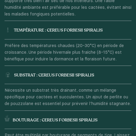
Supporte très bien l'air sec de nos intérieurs. Une faible
humidité ambiante est préférable pour les cactées, évitant ainsi
les maladies fongiques potentielles.
TEMPÉRATURE : CEREUS FORBESII SPIRALIS
Préfère des températures chaudes (20-30°C) en période de
croissance. Une période hivernale plus fraîche (8-15°C) est
bénéfique pour induire la dormance et la floraison future.
SUBSTRAT : CEREUS FORBESII SPIRALIS
Nécessite un substrat très drainant, comme un mélange
spécifique pour cactées et succulentes. Un ajout de perlite ou
de pouzzolane est essentiel pour prévenir l'humidité stagnante.
BOUTURAGE : CEREUS FORBESII SPIRALIS
Peut être multiplié par bouturage de segments de tige. Laissez