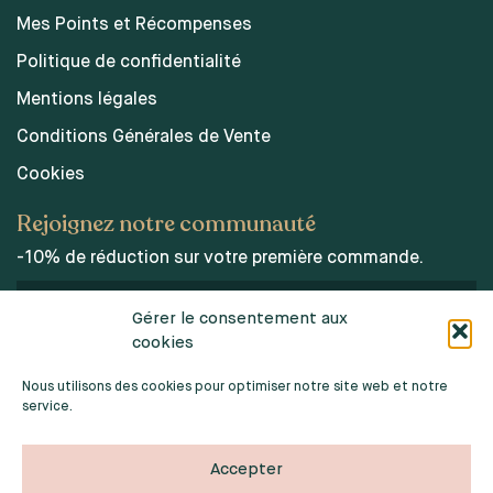
Mes Points et Récompenses
Politique de confidentialité
Mentions légales
Conditions Générales de Vente
Cookies
Rejoignez notre communauté
-10% de réduction sur votre première commande.
Gérer le consentement aux
cookies
J’accepte les conditions d’utilisations des données
personnelles.
Nous utilisons des cookies pour optimiser notre site web et notre
service.
Accepter