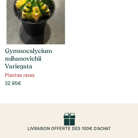
Gymnocalycium
mihanovichii
Variegata
Plantes rares
32.95€
LIVRAISON OFFERTE DÈS 100€ D’ACHAT