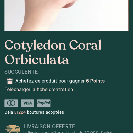
Cotyledon Coral
Orbiculata
SUCCULENTE
Achetez ce produit pour gagner
6
Points
Télécharger la fiche d'entretien
Déja
31224
boutures adoptées
LIVRAISON OFFERTE
La livraison est offerte à partir de 80,00€ d'achat