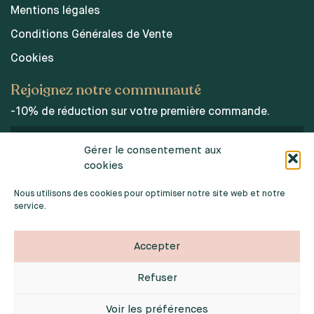
Mentions légales
Conditions Générales de Vente
Cookies
Rejoignez notre communauté
-10% de réduction sur votre première commande.
Gérer le consentement aux
cookies
J’accepte les conditions d’utilisations des données
personnelles.
Nous utilisons des cookies pour optimiser notre site web et notre
service.
Accepter
Refuser
2026 © INDOORPOPPIES. TOUS DROITS RÉSERVÉS
Webdesign :
Noémie Sardat
Voir les préférences