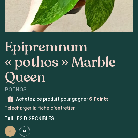
Epipremnum
« pothos » Marble
Queen
POTHOS
Achetez ce produit pour gagner
6
Points
Télécharger la fiche d'entretien
TAILLES DISPONIBLES :
S
M