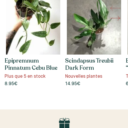
Epipremnum
Scindapsus Treubii
Pinnatum Cebu Blue
Dark Form
Plus que 5 en stock
Nouvelles plantes
T
8.95€
14.95€