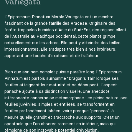
Variegata
L'Epipremnum Pinnatum Marble Variegata est un membre
fascinant de la grande famille des
Araceae
. Originaire des
forêts tropicales humides d'Asie du Sud-Est, des régions allant
de l'Australie au Pacifique occidental, cette plante grimpe
naturellement sur les arbres. Elle peut y atteindre des tailles
impressionnantes. Elle s'adapte très bien à nos intérieurs,
apportant une touche d'exotisme et de fraîcheur.
Bien que son nom complet puisse paraître long, l'Epipremnum
Pinnatum est parfois surnommé "Dragon's Tail" lorsque ses
feuilles atteignent leur maturité et se découpent. L'aspect
panaché ajoute à sa distinction visuelle. Une anecdote
intéressante concerne sa métamorphose : en pleine nature, ses
feuilles juvéniles, simples et entières, se transforment en
feuilles profondément lobées, voire presque "pennées", à
mesure qu'elle grandit et s'accroche aux supports. C'est un
spectacle que l'on observe rarement en intérieur, mais qui
témoigne de son incroyable potentiel d'évolution.