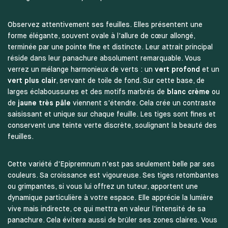
Observez attentivement ses feuilles. Elles présentent une
forme élégante, souvent ovale à l'allure de cœur allongé,
terminée par une pointe fine et distincte. Leur attrait principal
réside dans leur panachure absolument remarquable. Vous
verrez un mélange harmonieux de verts : un
vert profond
et un
vert plus clair
, servant de toile de fond. Sur cette base, de
larges éclaboussures et des motifs marbrés de
blanc crème
ou
de
jaune très pâle
viennent s'étendre. Cela crée un contraste
saisissant et unique sur chaque feuille. Les tiges sont fines et
conservent une teinte verte discrète, soulignant la beauté des
feuilles.
Cette variété d'Epipremnum n'est pas seulement belle par ses
couleurs. Sa croissance est vigoureuse. Ses tiges retombantes
ou grimpantes, si vous lui offrez un tuteur, apportent une
dynamique particulière à votre espace. Elle apprécie la lumière
vive mais indirecte, ce qui mettra en valeur l'intensité de sa
panachure. Cela évitera aussi de brûler ses zones claires. Vous