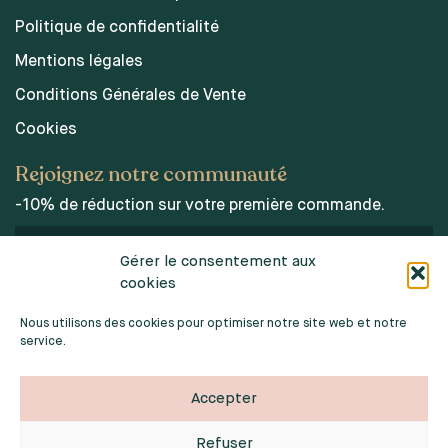
Politique de confidentialité
Mentions légales
Conditions Générales de Vente
Cookies
Rejoignez notre communauté
-10% de réduction sur votre première commande.
Gérer le consentement aux
cookies
J’accepte les conditions d’utilisations des données
personnelles.
Nous utilisons des cookies pour optimiser notre site web et notre
service.
Accepter
Refuser