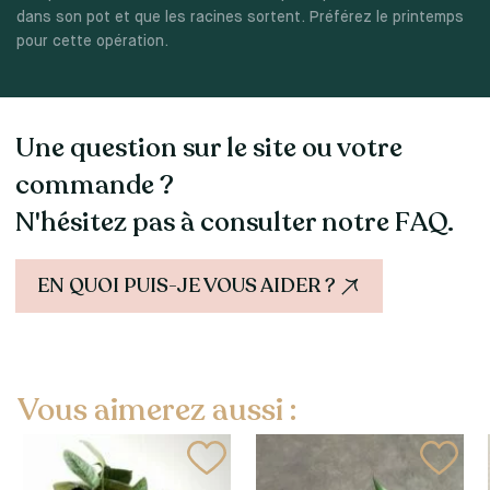
dans son pot et que les racines sortent. Préférez le printemps
pour cette opération.
Une question sur le site ou votre
commande ?
N'hésitez pas à consulter notre FAQ.
EN QUOI PUIS-JE VOUS AIDER ?
Vous aimerez aussi :