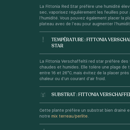
La Fittonia Red Star préfère une humidité élevée
sec, vaporisez régulièrement les feuilles pou
l'humidité. Vous pouvez également placer la pl
plateau avec de l'eau pour augmenter l'humidit
TEMPÉRATURE : FITTONIA VERSCHAF
STAR
La Fittonia Verschaffeltii red star préfère de
chaudes et humides. Elle tolère une plage de
entre 16 et 26°C, mais évitez de la placer prè
chaleur ou d'un courant d'air froid.
SUBSTRAT : FITTONIA VERSCHAFFEL
Cette plante préfère un substrat bien drainé et 
notre
mix terreau/perlite
.