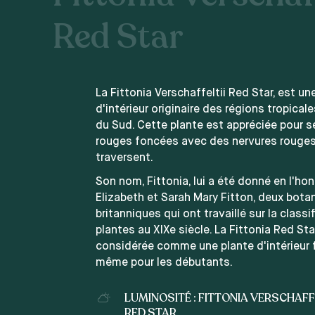
Red Star
La Fittonia Verschaffeltii Red Star, est un
d'intérieur originaire des régions tropical
du Sud. Cette plante est appréciée pour se
rouges foncées avec des nervures rouges 
traversent.
Son nom, Fittonia, lui a été donné en l'ho
Elizabeth et Sarah Mary Fitton, deux bota
britanniques qui ont travaillé sur la classi
plantes au XIXe siècle. La Fittonia Red St
considérée comme une plante d'intérieur fa
même pour les débutants.
LUMINOSITÉ : FITTONIA VERSCHAFF
RED STAR