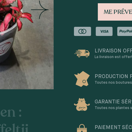
ME PRÉVE
LIVRAISON OF
La livraison est offe
PRODUCTION 
Toutes nos boutures 
GARANTIE SÉR
en :
Toutes nos plantes s
eltii
PAIEMENT SÉC