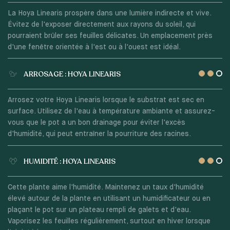
La Hoya Linearis prospère dans une lumière indirecte et vive.
Évitez de l'exposer directement aux rayons du soleil, qui
pourraient brûler ses feuilles délicates. Un emplacement près
d'une fenêtre orientée à l'est ou à l'ouest est idéal.
ARROSAGE : HOYA LINEARIS
Arrosez votre Hoya Linearis lorsque le substrat est sec en
surface. Utilisez de l'eau à température ambiante et assurez-
vous que le pot a un bon drainage pour éviter l'excès
d'humidité, qui peut entraîner la pourriture des racines.
HUMIDITÉ : HOYA LINEARIS
Cette plante aime l'humidité. Maintenez un taux d'humidité
élevé autour de la plante en utilisant un humidificateur ou en
plaçant le pot sur un plateau rempli de galets et d'eau.
Vaporisez les feuilles régulièrement, surtout en hiver lorsque