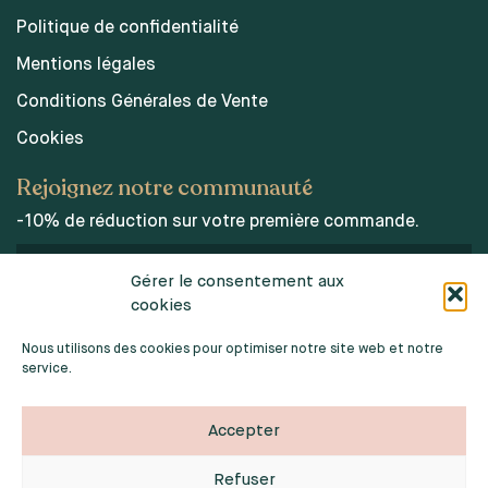
Politique de confidentialité
Mentions légales
Conditions Générales de Vente
Cookies
Rejoignez notre communauté
-10% de réduction sur votre première commande.
Gérer le consentement aux
cookies
J’accepte les conditions d’utilisations des données
personnelles.
Nous utilisons des cookies pour optimiser notre site web et notre
service.
Accepter
Refuser