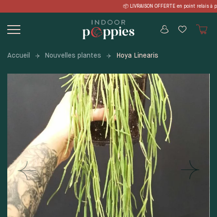
Skip
VRAISON OFFERTE en point relais à par
to
content
Accueil
Nouvelles plantes
Hoya Linearis