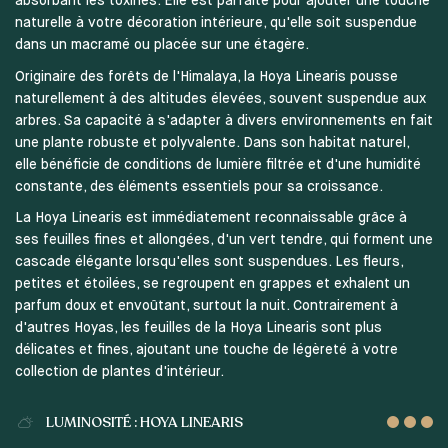
absorbant les toxines. Elle est parfaite pour ajouter une touche
naturelle à votre décoration intérieure, qu'elle soit suspendue
dans un macramé ou placée sur une étagère.
Originaire des forêts de l'Himalaya, la Hoya Linearis pousse
naturellement à des altitudes élevées, souvent suspendue aux
arbres. Sa capacité à s'adapter à divers environnements en fait
une plante robuste et polyvalente. Dans son habitat naturel,
elle bénéficie de conditions de lumière filtrée et d'une humidité
constante, des éléments essentiels pour sa croissance.
La Hoya Linearis est immédiatement reconnaissable grâce à
ses feuilles fines et allongées, d'un vert tendre, qui forment une
cascade élégante lorsqu'elles sont suspendues. Les fleurs,
petites et étoilées, se regroupent en grappes et exhalent un
parfum doux et envoûtant, surtout la nuit. Contrairement à
d'autres Hoyas, les feuilles de la Hoya Linearis sont plus
délicates et fines, ajoutant une touche de légèreté à votre
collection de plantes d'intérieur.
LUMINOSITÉ : HOYA LINEARIS