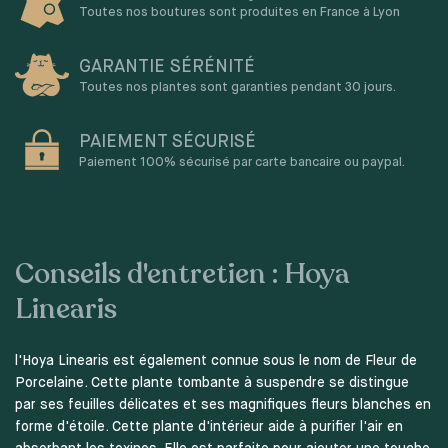
Toutes nos boutures sont produites en France à Lyon
GARANTIE SÉRÉNITÉ
Toutes nos plantes sont garanties pendant 30 jours.
PAIEMENT SÉCURISÉ
Paiement 100% sécurisé par carte bancaire ou paypal.
Conseils d'entretien : Hoya
Linearis
l'Hoya Linearis est également connue sous le nom de Fleur de
Porcelaine. Cette plante tombante à suspendre se distingue
par ses feuilles délicates et ses magnifiques fleurs blanches en
forme d'étoile. Cette plante d'intérieur aide à purifier l'air en