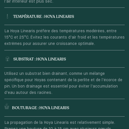
l'air intérieur est plus sec.
TEMPÉRATURE : HOYA LINEARIS
La Hoya Linearis préfère des températures modérées, entre
15°C et 25°C. Évitez les courants d'air froid et les températures
extrêmes pour assurer une croissance optimale.
SUBSTRAT : HOYA LINEARIS
Utilisez un substrat bien drainant, comme un mélange
spécifique pour Hoyas contenant de la perlite et de l'écorce de
pin. Un bon drainage est essentiel pour éviter l'accumulation
d'eau autour des racines.
BOUTURAGE : HOYA LINEARIS
La propagation de la Hoya Linearis est relativement simple.
Prenez une bouture de 10 à 15 cm avec plusieurs nœuds,