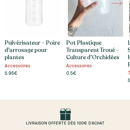
Pulvérisateur – Poire
Pot Plastique
d’arrosage pour
Transparent Troué –
plantes
Culture d’Orchidées
Accessoires
Accessoires
T
5.95€
0.5€
LIVRAISON OFFERTE DÈS 100€ D’ACHAT