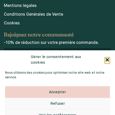
Mentions légales
Conditions Générales de Vente
Cookies
Rejoignez notre communauté
-10% de réduction sur votre première commande.
Gérer le consentement aux
cookies
J’accepte les conditions d’utilisations des données
personnelles.
Nous utilisons des cookies pour optimiser notre site web et notre
service.
Accepter
Refuser
2026 © INDOORPOPPIES. TOUS DROITS RÉSERVÉS
Webdesign :
Noémie Sardat