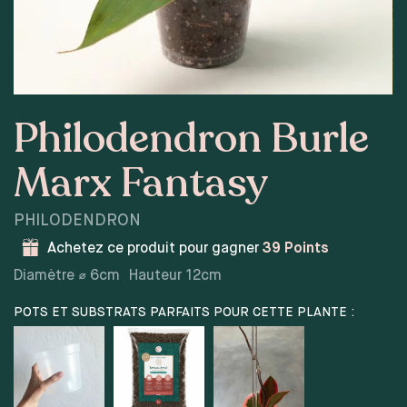
Philodendron Burle
Marx Fantasy
PHILODENDRON
Achetez ce produit pour gagner
39
Points
Diamètre ⌀
6
cm
Hauteur
12
cm
POTS ET SUBSTRATS PARFAITS POUR CETTE PLANTE :