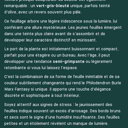
remarquable : un
vert-gris-bleuté
unique, parfois teinté
d'olive, avec un revers souvent plus pâle.
Ce feuillage arbore une légère iridescence sous la lumière, lui
conférant une allure mystérieuse. Les jeunes feuilles émergent
dans une teinte plus claire avant de s'assombrir et de
développer leur caractère distinctif en mûrissant.
Le port de la plante est initialement buissonnant et compact,
parfait pour une étagère ou un bureau. Avec l'âge, il peut
développer une tendance
semi-grimpante
ou légèrement
retombante si vous lui laissez l'espace.
C'est la combinaison de sa forme de feuille inimitable et de sa
couleur subtilement changeante qui rend le Philodendron Burle
Marx Fantasy si unique. Il apporte une touche d'élégance
discrète et sophistiquée à tout intérieur.
Soyez attentif aux signes de stress : le jaunissement des
feuilles indique souvent un excès d'arrosage. Des bords bruns
et secs sont le signe d'une humidité insuffisante. Des feuilles
petites et un étiolement révèlent un manque de lumière.