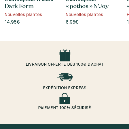
Dark Form
« pothos » N’Joy
Nouvelles plantes
Nouvelles plantes
P
14.95€
6.95€
LIVRAISON OFFERTE DÈS 100€ D’ACHAT
EXPÉDITION EXPRESS
PAIEMENT 100% SÉCURISÉ