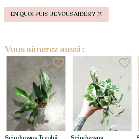
EN QUOI PUIS-JE VOUS AIDER ?
Vous aimerez aussi :
Scindapsus Treubii
Scindapsus