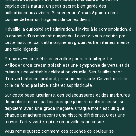
caprice de la nature, un petit secret bien gardé des
collectionneurs avisés. Posséder un
Cream Splash
, c'est
comme détenir un fragment de ce jeu divin.
Il éveille la curiosité et l'admiration. Il invite à la contemplation, à
la douceur d'un moment suspendu. Laissez-vous séduire par
cette histoire, par cette origine
magique
. Votre intérieur mérite
une telle légende.
Préparez-vous à être émerveillée par son feuillage. Le
Philodendron Cream Splash
est une symphonie de verts et de
crèmes, une véritable célébration visuelle. Ses feuilles sont
d'un vert intense, profond, presque émeraude. Ce vert sert de
toile de fond
parfaite
, riche et sophistiquée.
Sur cette base luxuriante, des éclaboussures et des marbrures
de couleur crème, parfois presque jaunes ou blanc cassé, se
déploient avec une
grâce
inégalée. Chaque motif est
unique
,
chaque panachure raconte une histoire différente. C'est une
œuvre d'art vivante, qui se renouvelle sans cesse.
Vous remarquerez comment ces touches de couleur se