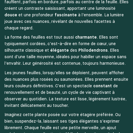
faufilent, parfois en bordure, parfois au centre de la feuille. Elles
créent un contraste saisissant, apportant une luminosité
douce
et une profondeur
fascinante
à l'ensemble. La lumière
joue avec ces nuances, révélant de nouvelles facettes à
chaque regard.
La forme des feuilles est tout aussi
charmante
. Elles sont
typiquement cordées, c'est-à-dire en forme de cœur, une
silhouette classique et
élégante
des
Philodendrons
. Elles
sont d'une taille moyenne, idéales pour habiller un espace sans
l'envahir. Leur générosité est contenue, toujours harmonieuse.
Les jeunes feuilles, lorsqu'elles se déploient, peuvent afficher
des nuances plus rosées ou saumonées. Elles prennent ensuite
leurs couleurs définitives. C'est un spectacle
constant
de
renouvellement et de beauté, un cycle de vie captivant à
observer au quotidien. La texture est lisse, légèrement lustrée,
invitant délicatement au toucher.
Imaginez cette plante posée sur votre étagère préférée. Ou
bien, suspendez-la, laissant ses tiges élégantes s'exprimer
librement. Chaque feuille est une petite merveille, un ajout