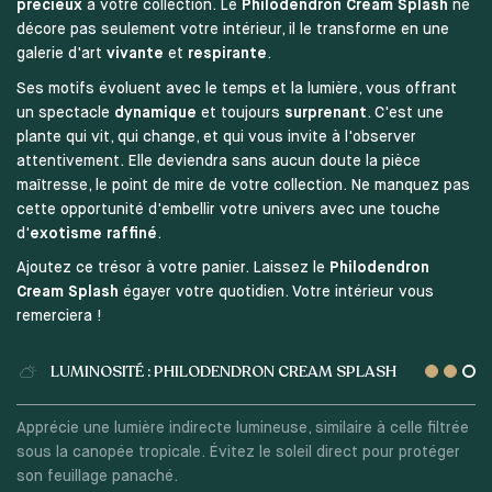
précieux
à votre collection. Le
Philodendron Cream Splash
ne
décore pas seulement votre intérieur, il le transforme en une
galerie d'art
vivante
et
respirante
.
Ses motifs évoluent avec le temps et la lumière, vous offrant
un spectacle
dynamique
et toujours
surprenant
. C'est une
plante qui vit, qui change, et qui vous invite à l'observer
attentivement. Elle deviendra sans aucun doute la pièce
maîtresse, le point de mire de votre collection. Ne manquez pas
cette opportunité d'embellir votre univers avec une touche
d'
exotisme raffiné
.
Ajoutez ce trésor à votre panier. Laissez le
Philodendron
Cream Splash
égayer votre quotidien. Votre intérieur vous
remerciera !
LUMINOSITÉ : PHILODENDRON CREAM SPLASH
Apprécie une lumière indirecte lumineuse, similaire à celle filtrée
sous la canopée tropicale. Évitez le soleil direct pour protéger
son feuillage panaché.