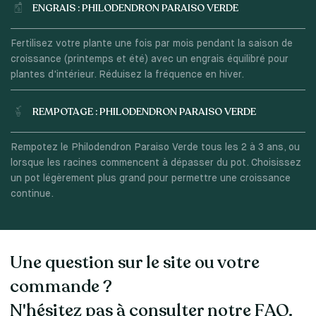
ENGRAIS : PHILODENDRON PARAISO VERDE
Fertilisez votre plante une fois par mois pendant la saison de
croissance (printemps et été) avec un engrais équilibré pour
plantes d'intérieur. Réduisez la fréquence en hiver.
REMPOTAGE : PHILODENDRON PARAISO VERDE
Rempotez le Philodendron Paraiso Verde tous les 2 à 3 ans, ou
lorsque les racines commencent à dépasser du pot. Choisissez
un pot légèrement plus grand pour permettre une croissance
continue.
Une question sur le site ou votre
commande ?
N'hésitez pas à consulter notre FAQ.