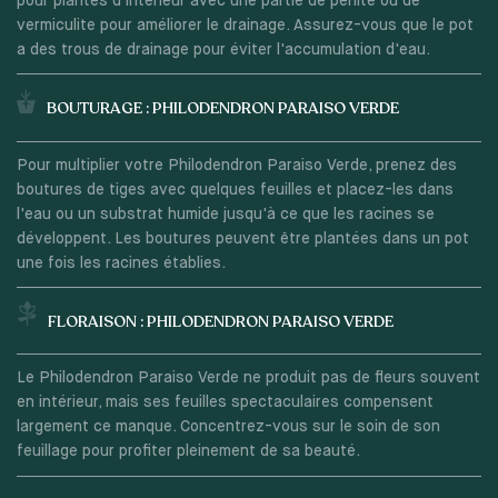
pour plantes d'intérieur avec une partie de perlite ou de
vermiculite pour améliorer le drainage. Assurez-vous que le pot
a des trous de drainage pour éviter l'accumulation d'eau.
BOUTURAGE : PHILODENDRON PARAISO VERDE
Pour multiplier votre Philodendron Paraiso Verde, prenez des
boutures de tiges avec quelques feuilles et placez-les dans
l'eau ou un substrat humide jusqu'à ce que les racines se
développent. Les boutures peuvent être plantées dans un pot
une fois les racines établies.
FLORAISON : PHILODENDRON PARAISO VERDE
Le Philodendron Paraiso Verde ne produit pas de fleurs souvent
en intérieur, mais ses feuilles spectaculaires compensent
largement ce manque. Concentrez-vous sur le soin de son
feuillage pour profiter pleinement de sa beauté.