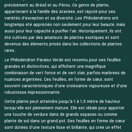
précisément au Brésil et au Pérou. Ce genre de plante,
appartenant à la famille des Aracées, est réputé pour ses
variétés d'exception et sa diversité. Les Philodendrons ont
longtemps été appréciés non seulement pour leur beauté, mais
aussi pour leur capacité à purifier l'air. Historiquement, ils ont
été cultivés par des amateurs de plantes exotiques et sont
devenus des éléments prisés dans les collections de plantes
rares.
Le Philodendron Paraiso Verde est reconnu pour ses feuilles
grandes et distinctives, qui affichent une magnifique
combinaison de vert foncé et de vert clair, parfois marbrées de
nuances argentées. Ces feuilles, en forme de cœur, sont
souvent caractéristiques d'une croissance vigoureuse et d'une
robustesse impressionnante.
Cette plante peut atteindre jusqu'à 1 à 1,5 mètre de hauteur
lorsqu'elle est pleinement mature. Elle est idéale pour apporter
une touche de verdure dans de grands espaces ou comme
plante de sol dans un grand pot. Ses feuilles en forme de cœur
sont dotées d'une texture lisse et brillante, qui crée un effet