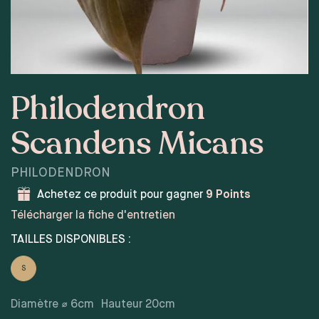
Philodendron
Scandens Micans
PHILODENDRON
Achetez ce produit pour gagner
9
Points
Télécharger la fiche d'entretien
TAILLES DISPONIBLES :
S
Diamètre ⌀
6
cm
Hauteur
20
cm