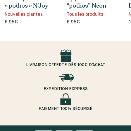
« pothos » N’Joy
“pothos” Neon
Nouvelles plantes
Tous les produits
N
6.95€
6.95€
LIVRAISON OFFERTE DÈS 100€ D’ACHAT
EXPÉDITION EXPRESS
PAIEMENT 100% SÉCURISÉ