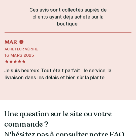
Ces avis sont collectés auprès de
clients ayant déja acheté sur la
boutique.
MAR
ACHETEUR VÉRIFIÉ
16 MARS 2025
Je suis heureux. Tout était parfait : le service, la
livraison dans les délais et bien sûr la plante.
Une question sur le site ou votre
commande ?
N'hésitez pas à consulter notre FAQ.