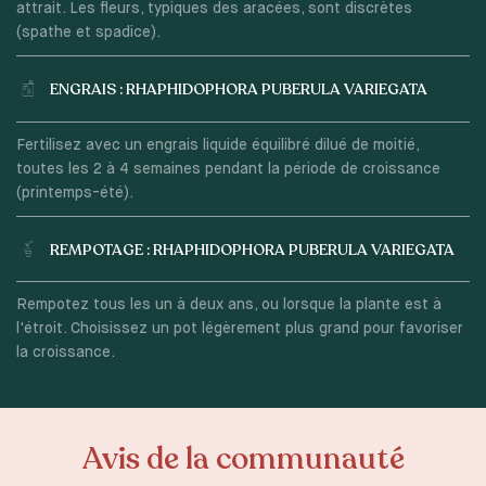
attrait. Les fleurs, typiques des aracées, sont discrètes
(spathe et spadice).
ENGRAIS : RHAPHIDOPHORA PUBERULA VARIEGATA
Fertilisez avec un engrais liquide équilibré dilué de moitié,
toutes les 2 à 4 semaines pendant la période de croissance
(printemps-été).
REMPOTAGE : RHAPHIDOPHORA PUBERULA VARIEGATA
Rempotez tous les un à deux ans, ou lorsque la plante est à
l'étroit. Choisissez un pot légèrement plus grand pour favoriser
la croissance.
Avis de la communauté