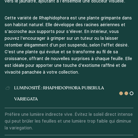
vers le jaunâtre, ajoutant à l'ensemble une douceur visuelle.
Cette variété de Rhaphidophora est une plante grimpante dans
son habitat naturel. Elle développe des racines aériennes et
s'accroche aux supports pour s'élever. En intérieur, vous
pouvez l'encourager à grimper sur un tuteur ou la laisser
retomber élégamment d'un pot suspendu, selon l'effet désiré.
C'est une plante qui évolue et se transforme au fil de sa
croissance, offrant de nouvelles surprises à chaque feuille. Elle
est idéale pour apporter une touche d'exotisme raffiné et de
vivacité panachée à votre collection.
LUMINOSITÉ : RHAPHIDOPHORA PUBERULA
VARIEGATA
Préfère une lumière indirecte vive. Évitez le soleil direct intense
qui peut brûler les feuilles et une lumière trop faible qui diminue
la variegation.