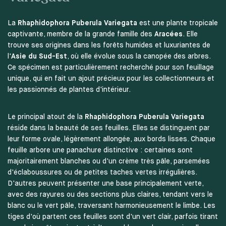
La
Rhaphidophora Puberula Variegata
est une plante tropicale
captivante, membre de la grande famille des
Aracées
. Elle
trouve ses origines dans les forêts humides et luxuriantes de
l'
Asie du Sud-Est
, où elle évolue sous la canopée des arbres.
Ce spécimen est particulièrement recherché pour son feuillage
unique, qui en fait un ajout précieux pour les collectionneurs et
les passionnés de plantes d'intérieur.
Le principal atout de la
Rhaphidophora Puberula Variegata
réside dans la beauté de ses feuilles. Elles se distinguent par
leur forme ovale, légèrement allongée, aux bords lisses. Chaque
feuille arbore une panachure distinctive : certaines sont
majoritairement blanches ou d'un crème très pâle, parsemées
d'éclaboussures ou de petites taches vertes irrégulières.
D'autres peuvent présenter une base principalement verte,
avec des rayures ou des sections plus claires, tendant vers le
blanc ou le vert pâle, traversant harmonieusement le limbe. Les
tiges d'où partent ces feuilles sont d'un vert clair, parfois tirant