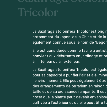
Tricolor
La Saxifraga stolonifera Tricolor est origin
notamment du Japon, de la Chine et de la 
également connue sous le nom de "Begoni
Elle est considérée comme facile à entreten
convient aux débutants en jardinage et pe
à l'intérieur ou à l'extérieur.
La Saxifraga stolonifera Tricolor est éga
pour sa capacité à purifier l'air et à élimin
l'environnement. Elle peut également être
des arrangements de terrarium en raison d
taille et de sa croissance rampante. Il es
noter que la plante peut devenir envahissa
cultivée à l'extérieur et qu'elle peut être 