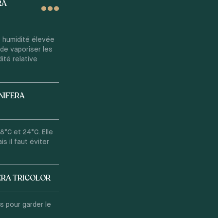
RA
e humidité élevée
de vaporiser les
ité relative
NIFERA
°C et 24°C. Elle
s il faut éviter
ERA TRICOLOR
s pour garder le