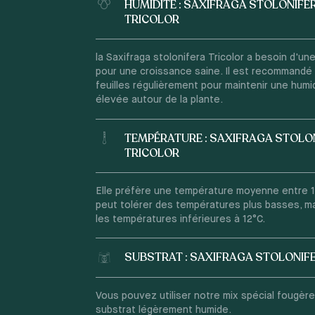
HUMIDITÉ : SAXIFRAGA STOLONIFE
TRICOLOR
la Saxifraga stolonifera Tricolor a besoin d'un
pour une croissance saine. Il est recommandé 
feuilles régulièrement pour maintenir une humid
élevée autour de la plante.
TEMPÉRATURE : SAXIFRAGA STOLO
TRICOLOR
Elle préfère une température moyenne entre 18
peut tolérer des températures plus basses, mai
les températures inférieures à 12°C.
SUBSTRAT : SAXIFRAGA STOLONIF
Vous pouvez utiliser notre mix spécial fougère
substrat légèrement humide.