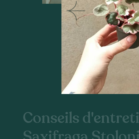
Conseils d'entreti
Saxifraga Stolon