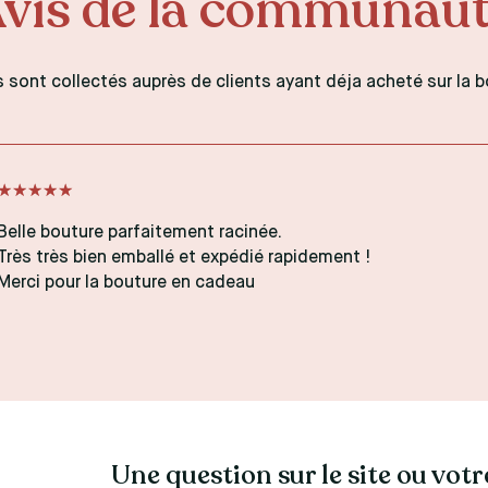
vis de la communau
s sont collectés auprès de clients ayant déja acheté sur la b
Belle bouture parfaitement racinée.
Très très bien emballé et expédié rapidement !
Merci pour la bouture en cadeau
Une question sur le site ou vo