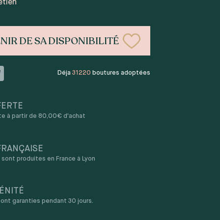
etien
NIR DE SA DISPONIBILITÉ
Déja
31220
boutures adoptées
FERTE
rte à partir de 80,00€ d'achat
FRANÇAISE
sont produites en France à Lyon
ÉNITÉ
ont garanties pendant 30 jours.