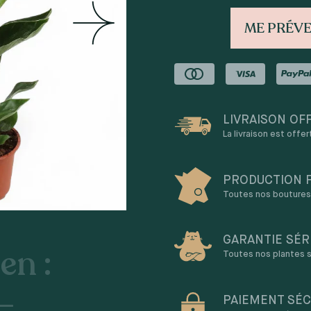
ME PRÉVE
LIVRAISON OF
La livraison est offe
PRODUCTION 
Toutes nos boutures 
GARANTIE SÉR
en :
Toutes nos plantes s
 –
PAIEMENT SÉC