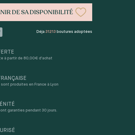
NIR DE SA DISPONIBILITÉ
Déja
31213
boutures adoptées
FERTE
rte à partir de 80,00€ d'achat
FRANÇAISE
sont produites en France à Lyon
ÉNITÉ
ont garanties pendant 30 jours.
URISÉ