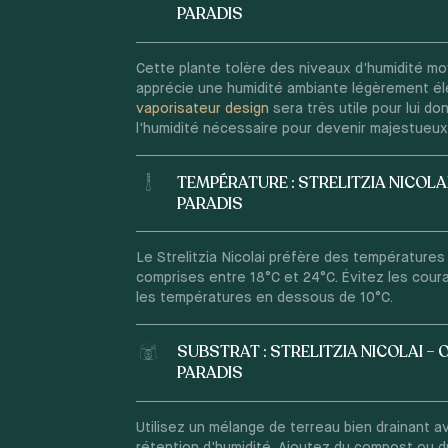
PARADIS
Cette plante tolère des niveaux d'humidité mo
apprécie une humidité ambiante légèrement él
vaporisateur design
sera très utile pour lui do
l'humidité nécessaire pour devenir majestueux
TEMPÉRATURE : STRELITZIA NICOLAI
PARADIS
Le Strelitzia Nicolai préfère des température
comprises entre 18°C et 24°C. Évitez les couran
les températures en dessous de 10°C.
SUBSTRAT : STRELITZIA NICOLAI – 
PARADIS
Utilisez un mélange de terreau bien drainant 
rétention d'humidité. Ajoutez du compost ou d