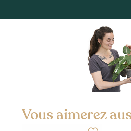
Vous aimerez auss