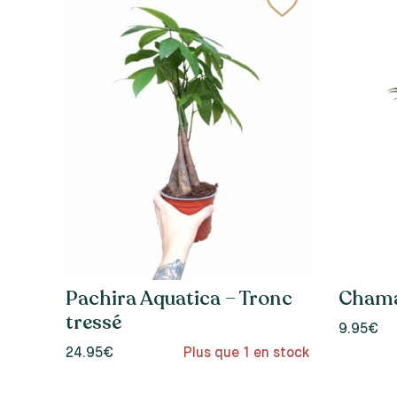
Pachira Aquatica – Tronc
Chama
tressé
9.95€
24.95€
Plus que 1 en stock