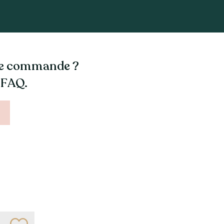
tre commande ?
 FAQ.