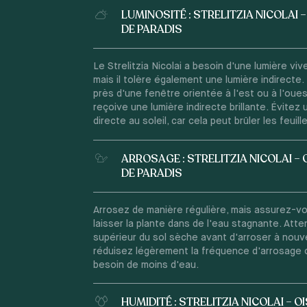
LUMINOSITÉ : STRELITZIA NICOLAI 
DE PARADIS
Le Strelitzia Nicolai a besoin d'une lumière viv
mais il tolère également une lumière indirecte.
près d'une fenêtre orientée à l'est ou à l'oues
reçoive une lumière indirecte brillante. Évitez
directe au soleil, car cela peut brûler les feuill
ARROSAGE : STRELITZIA NICOLAI –
DE PARADIS
Arrosez de manière régulière, mais assurez-v
laisser la plante dans de l'eau stagnante. Atte
supérieur du sol sèche avant d'arroser à nouve
réduisez légèrement la fréquence d'arrosage c
besoin de moins d'eau.
HUMIDITÉ : STRELITZIA NICOLAI – O