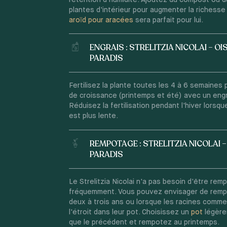
plantes d'intérieur pour augmenter la richesse
aroïd pour aracées
sera parfait pour lui.
ENGRAIS : STRELITZIA NICOLAI – OI
PARADIS
Fertilisez la plante toutes les 4 à 6 semaines 
de croissance (printemps et été) avec un engra
Réduisez la fertilisation pendant l'hiver lorsqu
est plus lente.
REMPOTAGE : STRELITZIA NICOLAI –
PARADIS
Le Strelitzia Nicolai n'a pas besoin d'être rem
fréquemment. Vous pouvez envisager de remp
deux à trois ans ou lorsque les racines comme
l'étroit dans leur pot. Choisissez un
pot
légère
que le précédent et rempotez au printemps.