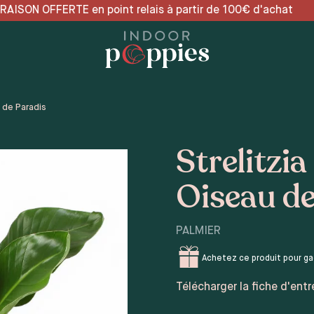
relais à partir de 100€ 
u de Paradis
Strelitzia
Oiseau de
PALMIER
Achetez ce produit pour g
Télécharger la fiche d'entr