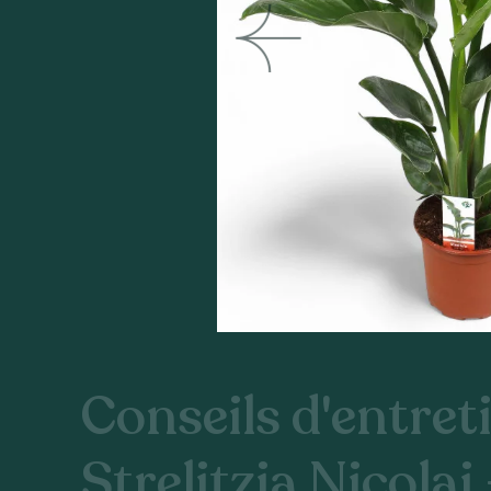
Conseils d'entreti
Strelitzia Nicolai