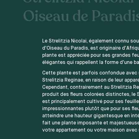
Oiseau de Paradi
Le Strelitzia Nicolai, également connu so
d'Oiseau du Paradis, est originaire d'Afri
plante est appréciée pour ses grandes feui
élégantes qui rappellent la forme d'une b
Cette plante est parfois confondue avec 
Strelitzia Reginae, en raison de leur appare
Cependant, contrairement au Strelitzia Re
produit des fleurs colorées distinctes, le S
est principalement cultivé pour ses feuill
impressionnantes plutôt que pour ses fleur
atteindre une hauteur gigantesque en intér
fait une plante imposante et majestueuse
votre appartement ou votre maison avec s