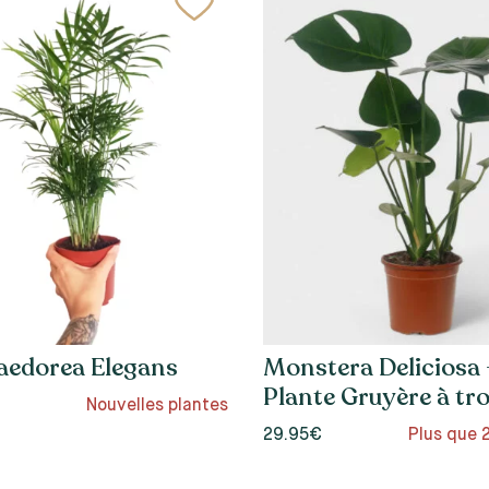
edorea Elegans
Monstera Deliciosa 
Plante Gruyère à tr
Nouvelles plantes
29.95€
Plus que 