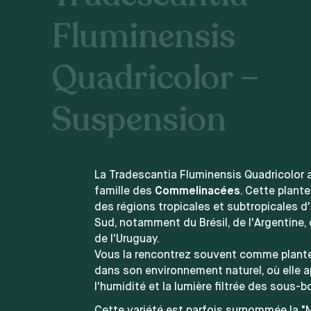
Fluminensis
Quadricolor –
Suspension
La Tradescantia Fluminensis Quadricolor a
famille des
Commelinacées
. Cette plante
des régions tropicales et subtropicales 
Sud, notamment du Brésil, de l'Argentine,
de l'Uruguay.
Vous la rencontrez souvent comme plant
dans son environnement naturel, où elle a
l'humidité et la lumière filtrée des sous-bo