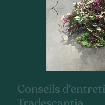
Conseils d'entreti
Tradescantia