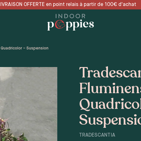
 relais à partir de 100€
 Quadricolor – Suspension
Tradesca
Fluminen
Quadricol
Suspensi
TRADESCANTIA