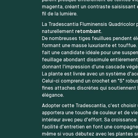
parent presque entièrement de teintes vi
magenta, créant un contraste saisissant
fil de la lumière.
La Tradescantia Fluminensis Quadricolor 
naturellement
retombant
.
De nombreuses tiges feuillues pendent 
formant une masse luxuriante et touffue. 
fait une candidate idéale pour une suspe
feuillage abondant dissimule entièrement
donnant l'impression d'une cascade végét
La plante est livrée avec un système d'acc
Celui-ci comprend un crochet en "S" robus
fines attaches discrètes qui soutiennent
élégance.
Adopter cette Tradescantia, c'est choisir 
apportera une touche de couleur et de vie
intérieur avec peu d'effort. Sa croissance 
facilité d'entretien en font une compagne 
même si vous débutez avec les plantes 