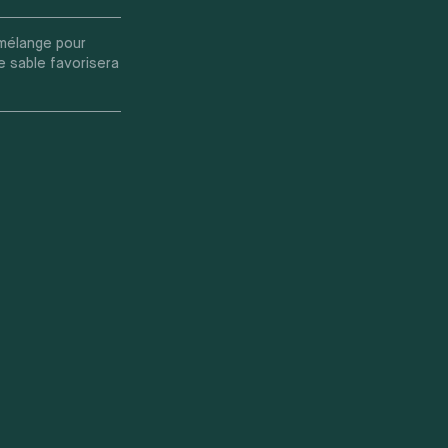
 mélange pour
e sable favorisera