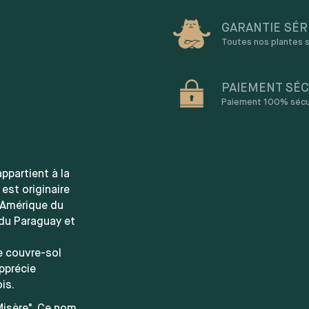
GARANTIE SÉR
Toutes nos plantes s
PAIEMENT SÉC
Paiement 100% sécuri
ppartient à la
 est originaire
d'Amérique du
 du Paraguay et
e couvre-sol
pprécie
is.