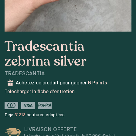
Tradescantia
zebrina silver
TRADESCANTIA
Achetez ce produit pour gagner
6
Points
Télécharger la fiche d'entretien
Déja
31213
boutures adoptées
LIVRAISON OFFERTE
La livraison est offerte à partir de 80,00€ d'achat