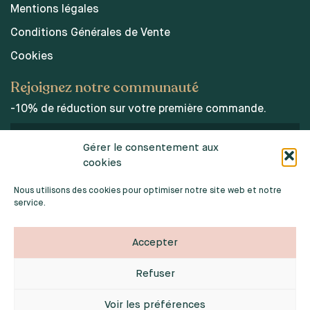
Mentions légales
Conditions Générales de Vente
Cookies
Rejoignez notre communauté
-10% de réduction sur votre première commande.
Gérer le consentement aux
cookies
J’accepte les conditions d’utilisations des données
personnelles.
Nous utilisons des cookies pour optimiser notre site web et notre
service.
Accepter
Refuser
2026 © INDOORPOPPIES. TOUS DROITS RÉSERVÉS
Webdesign :
Noémie Sardat
Voir les préférences