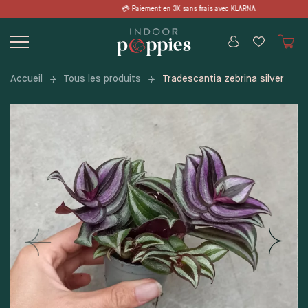
Skip
 en 3X sans frais avec KLARNA 📦 LIVRA
to
content
Accueil
Tous les produits
Tradescantia zebrina silver