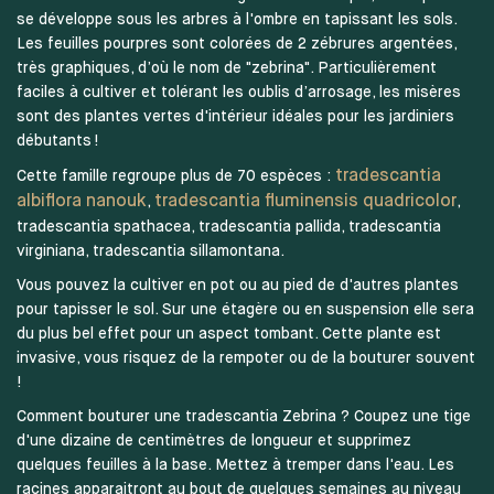
se développe sous les arbres à l'ombre en tapissant les sols.
Les feuilles pourpres sont colorées de 2 zébrures argentées,
très graphiques, d’où le nom de "zebrina". Particulièrement
faciles à cultiver et tolérant les oublis d’arrosage, les misères
sont des plantes vertes d'intérieur idéales pour les jardiniers
débutants !
tradescantia
Cette famille regroupe plus de 70 espèces :
albiflora nanouk
tradescantia fluminensis quadricolor
,
,
tradescantia spathacea, tradescantia pallida, tradescantia
virginiana, tradescantia sillamontana.
Vous pouvez la cultiver en pot ou au pied de d'autres plantes
pour tapisser le sol. Sur une étagère ou en suspension elle sera
du plus bel effet pour un aspect tombant. Cette plante est
invasive, vous risquez de la rempoter ou de la bouturer souvent
!
Comment bouturer une tradescantia Zebrina ? Coupez une tige
d'une dizaine de centimètres de longueur et supprimez
quelques feuilles à la base. Mettez à tremper dans l'eau. Les
racines apparaitront au bout de quelques semaines au niveau