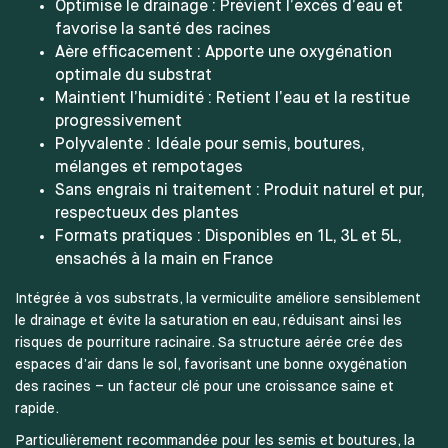
Optimise le drainage : Prévient l’excès d’eau et
favorise la santé des racines
Aère efficacement : Apporte une oxygénation
optimale du substrat
Maintient l’humidité : Retient l’eau et la restitue
progressivement
Polyvalente : Idéale pour semis, boutures,
mélanges et rempotages
Sans engrais ni traitement : Produit naturel et pur,
respectueux des plantes
Formats pratiques : Disponibles en 1L, 3L et 5L,
ensachés à la main en France
Intégrée à vos substrats, la vermiculite améliore sensiblement
le drainage et évite la saturation en eau, réduisant ainsi les
risques de pourriture racinaire. Sa structure aérée crée des
espaces d’air dans le sol, favorisant une bonne oxygénation
des racines – un facteur clé pour une croissance saine et
rapide.
Particulièrement recommandée pour les semis et boutures, la