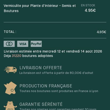
Vermiculite pour Plante d'Intérieur - Semis et
EN STOCK
4.95€
Boutures
4.95
€
TOTAL :
Livraison estimée entre mercredi 12 et vendredi 14 août 2026
Déja
31220
boutures adoptées
LIVRAISON OFFERTE
La livraison est offerte à partir de 80,00€ d'achat
PRODUCTION FRANÇAISE
Toutes nos boutures sont produites en France à Lyon
GARANTIE SÉRÉNITÉ
Toutes nos plantes sont garanties pendant 30 jours.