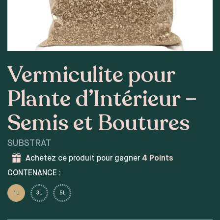
Vermiculite pour
Plante d’Intérieur –
Semis et Boutures
SUBSTRAT
Achetez ce produit pour gagner
4
Points
CONTENANCE :
1L
3L
5L