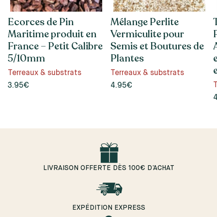
Ecorces de Pin
Mélange Perlite
Maritime produit en
Vermiculite pour
France – Petit Calibre
Semis et Boutures de
5/10mm
Plantes
Terreaux & substrats
Terreaux & substrats
T
3.95€
4.95€
LIVRAISON OFFERTE DÈS 100€ D’ACHAT
EXPÉDITION EXPRESS