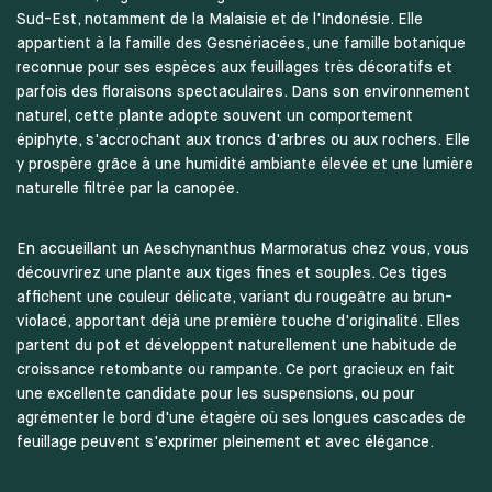
Sud-Est, notamment de la Malaisie et de l'Indonésie. Elle
appartient à la famille des Gesnériacées, une famille botanique
reconnue pour ses espèces aux feuillages très décoratifs et
parfois des floraisons spectaculaires. Dans son environnement
naturel, cette plante adopte souvent un comportement
épiphyte, s'accrochant aux troncs d'arbres ou aux rochers. Elle
y prospère grâce à une humidité ambiante élevée et une lumière
naturelle filtrée par la canopée.
En accueillant un Aeschynanthus Marmoratus chez vous, vous
découvrirez une plante aux tiges fines et souples. Ces tiges
affichent une couleur délicate, variant du rougeâtre au brun-
violacé, apportant déjà une première touche d'originalité. Elles
partent du pot et développent naturellement une habitude de
croissance retombante ou rampante. Ce port gracieux en fait
une excellente candidate pour les suspensions, ou pour
agrémenter le bord d'une étagère où ses longues cascades de
feuillage peuvent s'exprimer pleinement et avec élégance.