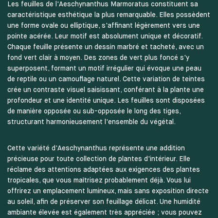
Les feuilles de l'Aeschynanthus Marmoratus constituent sa
caractéristique esthétique la plus remarquable. Elles possèdent
une forme ovale ou elliptique, s'affinant légèrement vers une
pointe acérée. Leur motif est absolument unique et décoratif.
Chaque feuille présente un dessin marbré et tacheté, avec un
fond vert clair à moyen. Des zones de vert plus foncé s'y
superposent, formant un motif irrégulier qui évoque une peau
de reptile ou un camouflage naturel. Cette variation de teintes
crée un contraste visuel saisissant, conférant à la plante une
profondeur et une identité unique. Les feuilles sont disposées
de manière opposée ou sub-opposée le long des tiges,
structurant harmonieusement l'ensemble du végétal.
Cette variété d'Aeschynanthus représente une addition
précieuse pour toute collection de plantes d'intérieur. Elle
réclame des attentions adaptées aux exigences des plantes
tropicales, que vous maîtrisez probablement déjà. Vous lui
offrirez un emplacement lumineux, mais sans exposition directe
au soleil, afin de préserver son feuillage délicat. Une humidité
ambiante élevée est également très appréciée ; vous pouvez