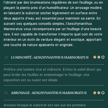
l'obtenir par des brumisations régulières de son feuillage, ou en
plaçant la plante près d'un humidificateur. Un arrosage modéré,
en laissant le substrat sécher légèrement en surface entre
deux apports d'eau, est essentiel pour maintenir sa santé. En
suivant ces quelques conseils simples, l'Aeschynanthus
Marmoratus vous récompensera par un feuillage d'une beauté
rare. Il est capable de transformer n'importe quel coin de votre
intérieur en un écrin de verdure élégant et exotique, apportant
une touche de nature apaisante et originale.
LUMINOSITÉ : AESCHYNANTHUS MARMORATUS
Préfère une lumière vive et indirecte. Évitez le soleil direct qui
peut brûler les feuilles et endommager le feuillage. Une
exposition est ou ouest est idéale.
ARROSAGE : AESCHYNANTHUS MARMORATUS
Arrosez lorsque le substrat est sec sur les premiers