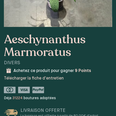
Aeschynanthus
Marmoratus
DIVERS
Achetez ce produit pour gagner
9
Points
Télécharger la fiche d'entretien
Déja
31224
boutures adoptées
LIVRAISON OFFERTE
La livraison est offerte à partir de 80,00€ d'achat