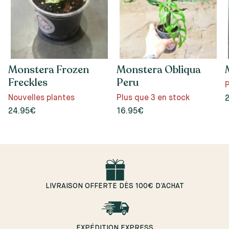
Monstera Frozen
Monstera Obliqua
Freckles
Peru
P
Nouvelles plantes
Plus que 3 en stock
24.95€
16.95€
LIVRAISON OFFERTE DÈS 100€ D’ACHAT
EXPÉDITION EXPRESS