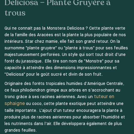
Deliciosa – Plante Gruyère à
trous
Qui ne connaît pas la Monstera Deliciosa ? Cette plante verte
de la famille des Aracées est la plante la plus populaire de nos
intérieurs. Star chez mamie, elle fait son grand retour. On la
surnomme "plante gruyère" ou "plante à trous" pour ses feuilles
majestueusement perforées. Un style qui sort tout droit d'une
forêt du jurassique. Elle tire son nom de "Monstre" pour sa
capacité à atteindre des dimensions impressionnantes et
"Deliciosa" pour le goût sucré et divin de son fruit.
Originaire des forêts tropicales humides d'Amérique Centrale,
ce faux philodendron grimpe aux arbres en s'accrochant au
tuteur en
tronc grâce à ses racines aériennes. Avec un
sphaigne
ou coco, cette plante exotique peut atteindre une
taille importante. L'ajout d'un tuteur encouragera la plante à
produire plus de racines aériennes pour absorber l'humidité et
les nutriments dans l'air. Elle développera également de plus
grandes feuilles.