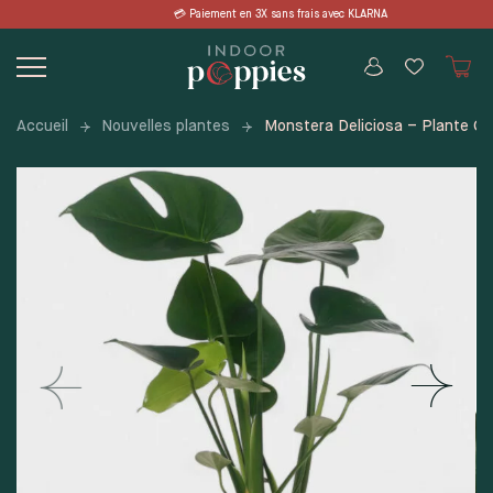
Skip
 3X sans frais avec KLARNA 📦 LIVRAIS
to
content
Accueil
Nouvelles plantes
Monstera Deliciosa – Plante Gr