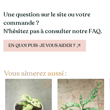
prévoir un rempotage
tous les 1 à 2 ans
Une question sur le site ou votre
commande ?
N'hésitez pas à consulter notre FAQ.
EN QUOI PUIS-JE VOUS AIDER ?
Vous aimerez aussi :