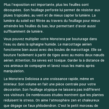
Plus l'exposition est importante, plus les feuilles sont
découpées. Son feuillage perforée lui permet de résister aux
pluies tropicales, au vent et de mieux capter la lumière. La
lumière du soleil est filtrée au travers du feuillage pour mieux
atteindre les feuilles du bas, leur permettant d'avoir aussi
suffisamment de lumière.
Vous pouvez multiplier votre Monstera par bouturage dans
l'eau ou dans la sphaigne humide. Le marcottage aérien
fonctionne bien aussi avec des boules de marcottage. Elle se
bouture facilement à partir de tiges avec au moins deux nœuds
aérien. Attention, Sa sèves est toxique. Garder la à distance de
vos animaux de compagnie et lavez vous les mains après
manipulation.
La Monstera Deliciosa a une croissance rapide, même en
intérieur. Son volume en fait une pièce centrale pour votre
décoration. Son feuillage atypique ne laissera pas indifférent
vos visiteurs. De nombreuses études montrent que les plantes
réduisent le stress. On aime l'atmosphère zen et chaleureux
que dégage ce faux philodendron. C'est le petit morceau de