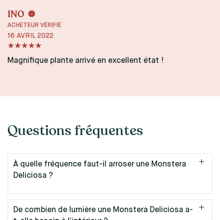
INO
ACHETEUR VÉRIFIÉ
16 AVRIL 2022
Magnifique plante arrivé en excellent état !
Questions fréquentes
À quelle fréquence faut-il arroser une Monstera
Deliciosa ?
un arrosage tous les 7 à 10 jours
De combien de lumière une Monstera Deliciosa a-