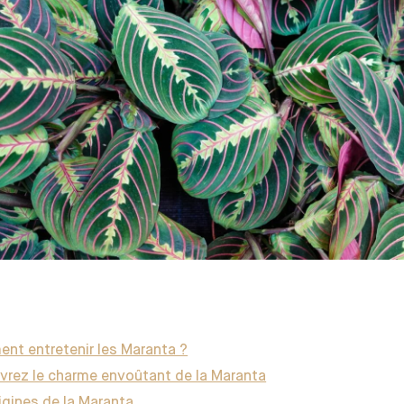
nt entretenir les Maranta ?
vrez le charme envoûtant de la Maranta
igines de la Maranta