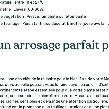
ature : entre 18 et 27°C
métrie : Élevée (60-80%)
de végétation : Vivace, rampante ou retombante
e feuillage : Persistant, très décoratif, motile (se relève la nu
’un arrosage parfait 
est l’une des clés de la réussite pour le bien-être de votre M
, et votre belle pourrait vous le faire savoir en un clin d’œil
stifier cette étape essentielle pour que votre plante reste 
ante, assurant ainsi le bien-être de votre Maranta sans faux 
es racines sensibles et demande une attention particulière.
îtrisé est la promesse d’un feuillage luxuriant et d’une plan