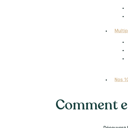
Multip
Nos 10
Comment en