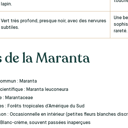
touche
lapin.
Une be
Vert très profond, presque noir, avec des nervures
sophis
subtiles.
rareté.
s de la Maranta
ommun : Maranta
ientifique : Maranta leuconeura
e : Marantaceae
es : Forêts tropicales d’Amérique du Sud
son : Occasionnelle en intérieur (petites fleurs blanches disc
: Blanc-crème, souvent passées inaperçues