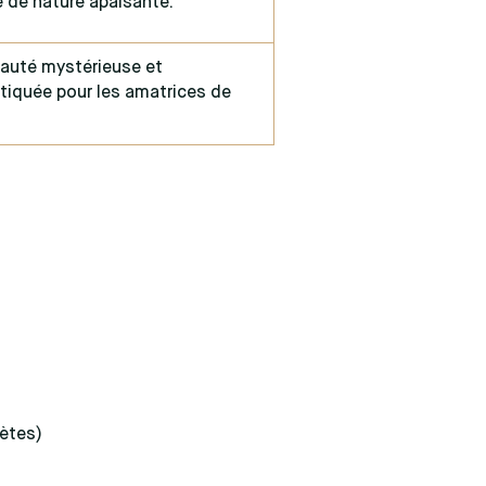
 de nature apaisante.
auté mystérieuse et
tiquée pour les amatrices de
rètes)