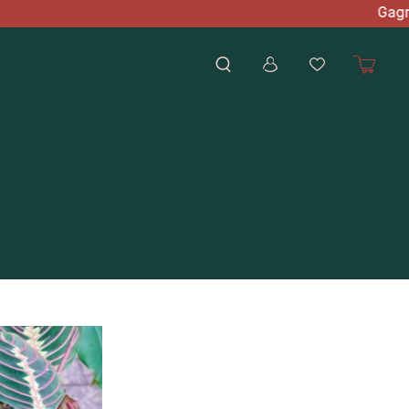
d'achat Gagnez des point