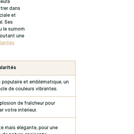
neura
ntrer dans
ciale et
l. Ses
lu le surnom
joutant une
plantes
ularités
s populaire et emblématique, un
cle de couleurs vibrantes.
plosion de fraîcheur pour
er votre intérieur.
te mais élégante, pour une