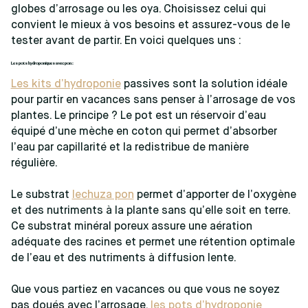
globes d’arrosage ou les oya. Choisissez celui qui
convient le mieux à vos besoins et assurez-vous de le
tester avant de partir. En voici quelques uns :
Les pots hydroponiques avec pon :
Les kits d’hydroponie
passives sont la solution idéale
pour partir en vacances sans penser à l’arrosage de vos
plantes. Le principe ? Le pot est un réservoir d’eau
équipé d’une mèche en coton qui permet d’absorber
l’eau par capillarité et la redistribue de manière
régulière.
Le substrat
lechuza pon
permet d’apporter de l’oxygène
et des nutriments à la plante sans qu’elle soit en terre.
Ce substrat minéral poreux assure une aération
adéquate des racines et permet une rétention optimale
de l’eau et des nutriments à diffusion lente.
Que vous partiez en vacances ou que vous ne soyez
pas doués avec l’arrosage,
les pots d’hydroponie