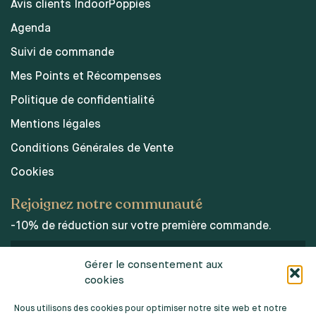
Avis clients IndoorPoppies
Agenda
Suivi de commande
Mes Points et Récompenses
Politique de confidentialité
Mentions légales
Conditions Générales de Vente
Cookies
Rejoignez notre communauté
-10% de réduction sur votre première commande.
Gérer le consentement aux
cookies
J’accepte les conditions d’utilisations des données
personnelles.
Nous utilisons des cookies pour optimiser notre site web et notre