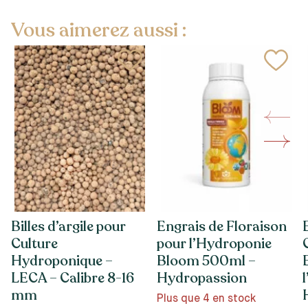
Vous aimerez aussi :
Billes d’argile pour
Engrais de Floraison
Culture
pour l’Hydroponie
Hydroponique –
Bloom 500ml –
LECA – Calibre 8-16
Hydropassion
mm
Plus que 4 en stock