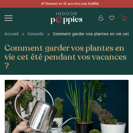
Skip
 sans frais avec KLARNA 📦 LIVRAISON 
to
content
Accueil
Conseils
Comment garder vos plantes en vie cet 
Comment garder vos plantes en
vie cet été pendant vos vacances
?