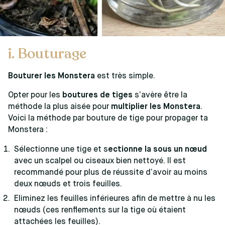
i. Bouturage
Bouturer les Monstera
est très simple.
Opter pour les
boutures de tiges
s’avère être la
méthode la plus aisée pour
multiplier les Monstera
.
Voici la méthode par bouture de tige pour propager ta
Monstera :
Sélectionne une tige et s
ectionne la sous un nœud
avec un scalpel ou ciseaux bien nettoyé. Il est
recommandé pour plus de réussite d’avoir au moins
deux nœuds et trois feuilles.
Eliminez les feuilles inférieures afin de mettre à nu les
nœuds (ces renflements sur la tige où étaient
attachées les feuilles).