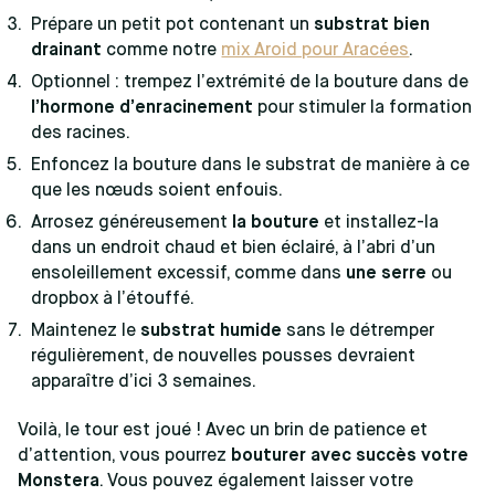
Prépare un petit pot contenant un
substrat bien
drainant
comme notre
mix Aroid pour Aracées
.
Optionnel : trempez l’extrémité de la bouture dans de
l’hormone d’enracinement
pour stimuler la formation
des racines.
Enfoncez la bouture dans le substrat de manière à ce
que les nœuds soient enfouis.
Arrosez généreusement
la bouture
et installez-la
dans un endroit chaud et bien éclairé, à l’abri d’un
ensoleillement excessif, comme dans
une serre
ou
dropbox à l’étouffé.
Maintenez le
substrat humide
sans le détremper
régulièrement, de nouvelles pousses devraient
apparaître d’ici 3 semaines.
Voilà, le tour est joué ! Avec un brin de patience et
d’attention, vous pourrez
bouturer avec succès votre
Monstera
. Vous pouvez également laisser votre