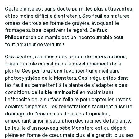
Cette plante est sans doute parmi les plus attrayantes
et les moins difficile à entretenir. Ses feuilles matures
ornées de trous en forme de gruyère, évoquant le
fromage suisse, captivent le regard. Ce
faux
Philodendron
de mamie est un incontournable pour
tout amateur de verdure !
Ces cavités, connues sous le nom de
fenestrations
,
jouent un rôle crucial dans le développement de la
plante. Ces
perforations
favorisent une meilleure
photosynthèse de la Monstera. Ces irrégularités dans
les feuilles permettent à la plante de s’adapter à des
conditions de
faible luminosité
en maximisant
l’efficacité de la surface foliaire pour capter les rayons
solaires dispersés. Les fenestrations facilitent aussi le
drainage de l’eau
en cas de pluies tropicales,
empêchant ainsi la saturation des racines de la plante.
La feuille d’un nouveau bébé Monstera est au départ
pleine en forme de cœur, mais plus elle grandit, plus ses