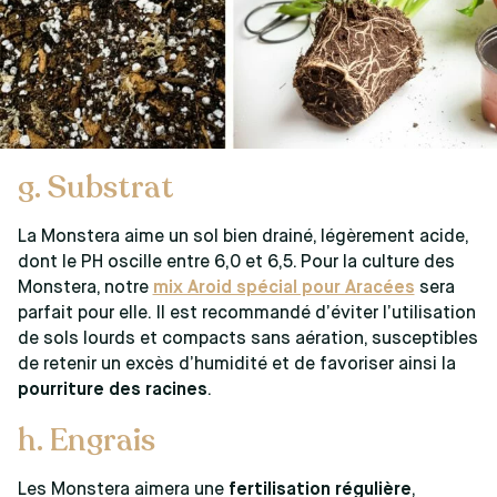
g. Substrat
La Monstera aime un sol bien drainé, légèrement acide,
dont le PH oscille entre 6,0 et 6,5. Pour la culture des
Monstera, notre
mix Aroid spécial pour Aracées
sera
parfait pour elle. Il est recommandé d’éviter l’utilisation
de sols lourds et compacts sans aération, susceptibles
de retenir un excès d’humidité et de favoriser ainsi la
pourriture des racines
.
h. Engrais
Les Monstera aimera une
fertilisation régulière
,