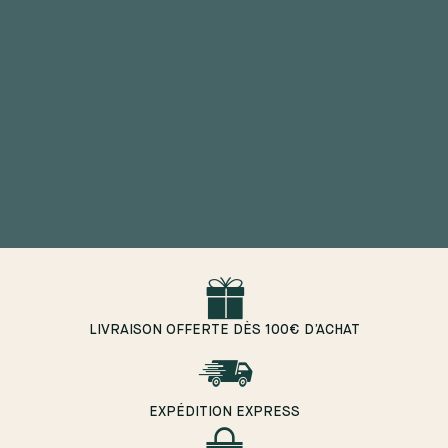
Quand rempoter ses plantes ?
19 janvier 2026
LIVRAISON OFFERTE DÈS 100€ D’ACHAT
EXPÉDITION EXPRESS