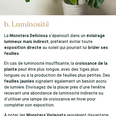
​b. Luminosité
La
Monstera Deliciosa
s’épanouit dans un
éclairage
lumineux mais indirect
, préférant éviter toute
exposition directe
au soleil qui pourrait lui
brûler ses
feuilles
.
En cas de luminosité insuffisante, la
croissance de la
plante
peut être plus longue, avec des tiges plus
longues ou à la production de feuilles plus petites. Des
feuilles jaunies
signalent également un besoin accru
de lumière. Envisagez de la placer près d’une fenêtre
recevant une abondance de luminosité indirecte ou
d’utiliser une lampe de croissance en hiver pour
compléter son exposition.
À noter, les
Monstera Variegata
requièrent davantage