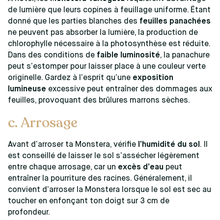
de lumière que leurs copines à feuillage uniforme. Étant
donné que les parties blanches des
feuilles panachées
ne peuvent pas absorber la lumière, la production de
chlorophylle nécessaire à la photosynthèse est réduite.
Dans des conditions de
faible luminosité
, la panachure
peut s’estomper pour laisser place à une couleur verte
originelle. Gardez à l’esprit qu’une
exposition
lumineuse
excessive peut entraîner des dommages aux
feuilles, provoquant des brûlures marrons sèches.
c. Arrosage
Avant d’arroser ta Monstera, vérifie
l’humidité du sol
. Il
est conseillé de laisser le sol s’assécher légèrement
entre chaque arrosage, car un
excès d’eau
peut
entraîner la pourriture des racines. Généralement, il
convient d’arroser la Monstera lorsque le sol est sec au
toucher en enfonçant ton doigt sur 3 cm de
profondeur.