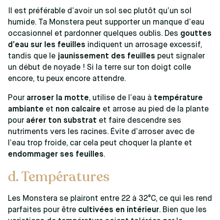
Il est préférable d’avoir un sol sec plutôt qu’un sol
humide. Ta Monstera peut supporter un manque d’eau
occasionnel et pardonner quelques oublis. Des
gouttes
d’eau sur les feuilles
indiquent un arrosage excessif,
tandis que le
jaunissement des feuilles
peut signaler
un début de noyade ! Si la terre sur ton doigt colle
encore, tu peux encore attendre.
Pour
arroser la motte
, utilise de l’eau à
température
ambiante
et
non calcaire
et arrose au pied de la plante
pour
aérer ton substrat
et faire descendre ses
nutriments vers les racines. Évite d’arroser avec de
l’eau trop froide, car cela peut choquer la plante et
endommager ses feuilles
.
d. Températures
Les Monstera se plairont entre 22 à 32°C, ce qui les rend
parfaites pour être
cultivées en intérieur
. Bien que les