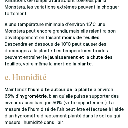
variations de température soient tolérées par la
Monstera, les variations extrêmes peuvent la choquer
fortement.
À une température minimale d’environ 15°C, une
Monstera peut encore grandir, mais elle ralentira son
développement en faisant
moins de feuilles
.
Descendre en dessous de 10°C peut causer des
dommages à la plante. Les températures froides
peuvent entraîner le
jaunissement et la chute des
feuilles
, voire même la
mort de la plante
.
e. Humidité
Maintenez l’
humidité autour de la plante
à environ
65% d’
hygrométrie
, bien qu’elle puisse supporter des
niveaux aussi bas que 50% (votre appartement). La
mesure de l’humidité de l’air peut être effectuée à l’aide
d’un hygromètre directement planté dans le sol ou qui
mesure l’humidité dans l’air.