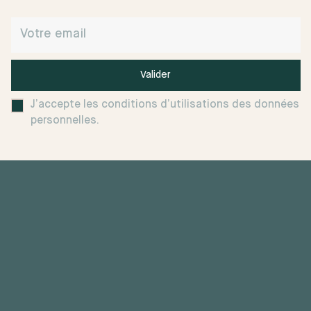
Valider
J’accepte les conditions d’utilisations des données
personnelles.